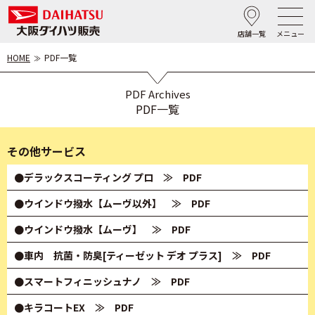
店舗一覧
メニュー
HOME
PDF一覧
PDF Archives
PDF一覧
その他サービス
●デラックスコーティング プロ
≫ PDF
●ウインドウ撥水【ムーヴ以外】
≫ PDF
●ウインドウ撥水【ムーヴ】
≫ PDF
●車内 抗菌・防臭[ティーゼット デオ プラス]
≫ PDF
●スマートフィニッシュナノ
≫ PDF
●キラコートEX
≫ PDF