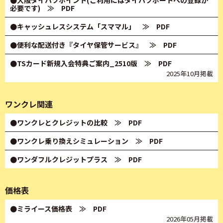
●大阪ダイハツポイント(ご利用にはダイハツポートへの登録が
必要です)
≫ PDF
●キャッシュレスシステム「スママル」
≫ PDF
●便利な配送付き『タイヤ保管サービス』
≫ PDF
●TSカード新規入会特典ご案内_2510版
≫ PDF
2025年10月掲載
ワンクレ関連
●ワンクレとクレジットの比較
≫ PDF
●ワンクレ乗り換えシミュレーション
≫ PDF
●ワンダフルクレジットプラス
≫ PDF
価格表
●ミライース価格表
≫ PDF
2026年05月掲載