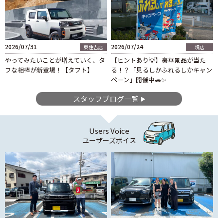
2026/07/31
2026/07/24
東住吉店
堺店
やってみたいことが増えていく、タ
【ヒントあり💡】豪華景品が当た
フな相棒が新登場！【タフト】
る！？「見るしかふれるしかキャン
ペーン」開催中🚗✨
スタッフブログ一覧
Users Voice
ユーザーズボイス