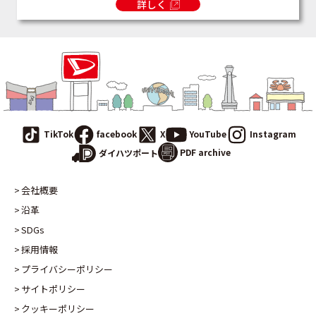
詳しく
TikTok
facebook
X
YouTube
Instagram
PDF archive
ダイハツポート
会社概要
沿革
SDGs
採用情報
プライバシーポリシー
サイトポリシー
クッキーポリシー