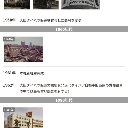
1958年
大阪ダイハツ販売株式会社に商号を変更
1960年代
1968年
1961年
本社新社屋完成
1962年
大阪ダイハツ販売労働組合発足（ダイハツ自動車販売店の労働組合
の中では最も古い歴史を有する）
1980年代
1981年