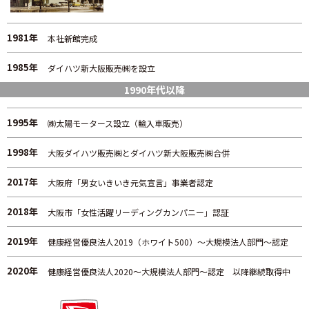
1981年
本社新館完成
1985年
ダイハツ新大阪販売㈱を設立
1990年代以降
1995年
㈱太陽モータース設立（輸入車販売）
1998年
大阪ダイハツ販売㈱とダイハツ新大阪販売㈱合併
2017年
大阪府「男女いきいき元気宣言」事業者認定
2018年
大阪市「女性活躍リーディングカンパニー」認証
2019年
健康経営優良法人2019（ホワイト500）～大規模法人部門～認定
2020年
健康経営優良法人2020～大規模法人部門～認定 以降継続取得中