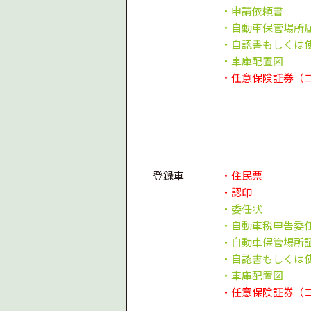
・申請依頼書
・自動車保管場所
・自認書もしくは
・車庫配置図
・任意保険証券（
登録車
・住民票
・認印
・委任状
・自動車税申告委
・自動車保管場所
・自認書もしくは
・車庫配置図
・任意保険証券（