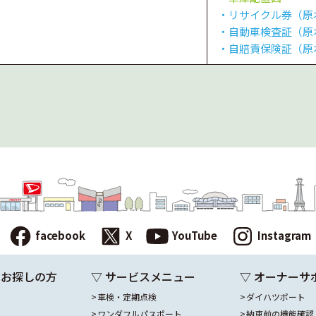
・リサイクル券（原
・自動車検査証（原
・自賠責保険証（原
facebook
X
YouTube
Instagram
をお探しの方
▽ サービスメニュー
▽ オーナーサ
車検・定期点検
ダイハツポート
ワンダフルパスポート
納車前の機能確認