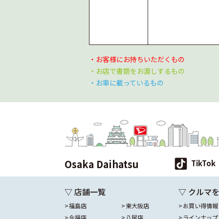
・お客様にお持ちいただくもの
・お店で書類をお渡しするもの
・お車に載っているもの
Osaka Daihatsu
TikTok
▽ 店舗一覧
▽ クルマ
福島店
東大阪店
お買い得情報
今福店
八尾店
ラインナップ