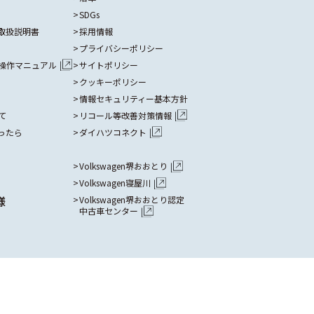
SDGs
取扱説明書
採用情報
プライバシーポリシー
操作マニュアル
サイトポリシー
クッキーポリシー
情報セキュリティー基本方針
て
リコール等改善対策情報
ったら
ダイハツコネクト
Volkswagen堺おおとり
Volkswagen寝屋川
様
Volkswagen堺おおとり認定
中古車センター