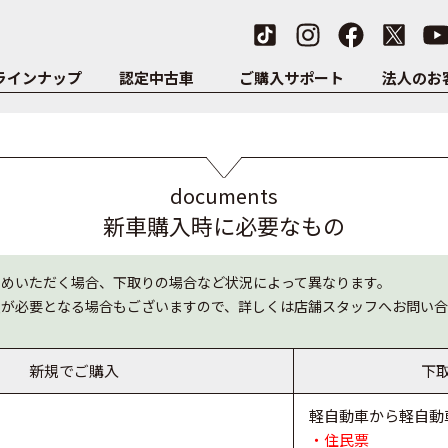
ラインナップ
認定中古車
ご購入サポート
法人のお
documents
新車購入時に必要なもの
求めいただく場合、下取りの場合など状況によって異なります。
類が必要となる場合もございますので、詳しくは店舗スタッフへお問い合
新規でご購入
下
軽自動車から軽自動
・住民票