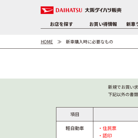
お店を探す
お買い得情報
新車
HOME
新車購入時に必要なもの
新規でお買い
下記以外の書
項目
軽自動車
・住民票
・認印