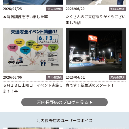
2026/07/23
2026/06/20
河内長野店
河内長野店
🔥消防訓練を行いました🚒
たくさんのご来店ありがとうござい
ました🙌
2026/06/06
2026/04/02
河内長野店
河内長野店
６月１３日土曜日 イベント実施し
春です！新生活のスタート！
ます！🚓
河内長野店のブログを見る
河内長野店
のユーザーズボイス