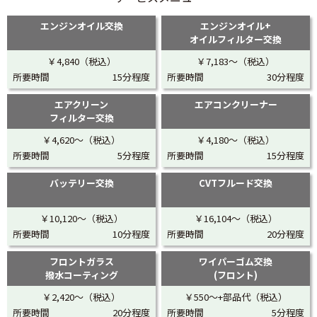
エンジンオイル交換
エンジンオイル+
オイルフィルター交換
￥4,840（税込）
￥7,183〜（税込）
所要時間
15分程度
所要時間
30分程度
エアクリーン
エアコンクリーナー
フィルター交換
￥4,620〜（税込）
￥4,180〜（税込）
所要時間
5分程度
所要時間
15分程度
バッテリー交換
CVTフルード交換
￥10,120〜（税込）
￥16,104〜（税込）
所要時間
10分程度
所要時間
20分程度
フロントガラス
ワイパーゴム交換
撥水コーティング
(フロント)
￥2,420〜（税込）
￥550〜+部品代（税込）
所要時間
20分程度
所要時間
5分程度