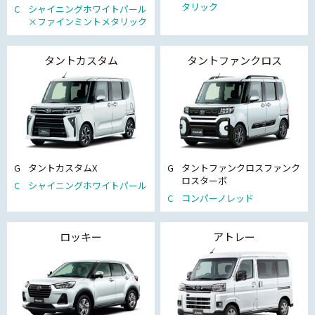
タリック
C
シャイニングホワイトパール
×ファインミントメタリック
タントカスタム
タントファンクロス
G
タントカスタムX
G
タントファンクロスファンク
ロスターボ
C
シャイニングホワイトパール
C
コンパーノレッド
ロッキー
アトレー