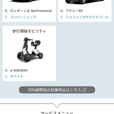
G
ロッキー 1.2L NA PremiumG
G
アトレーRS
C
コンパーノレッド
C
シャイニングホワイトパール
歩行領域モビリティ
G
e-SNEAKER
C
ホワイト
河内長野店の試乗申込はこちら
サービスメニュー