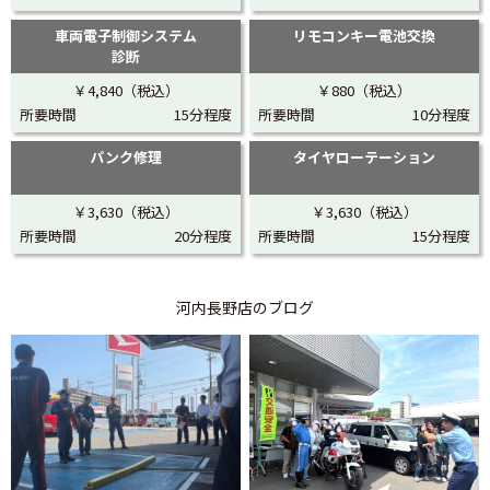
車両電子制御システム
リモコンキー電池交換
診断
￥4,840（税込）
￥880（税込）
所要時間
15分程度
所要時間
10分程度
パンク修理
タイヤローテーション
￥3,630（税込）
￥3,630（税込）
所要時間
20分程度
所要時間
15分程度
河内長野店
のブログ