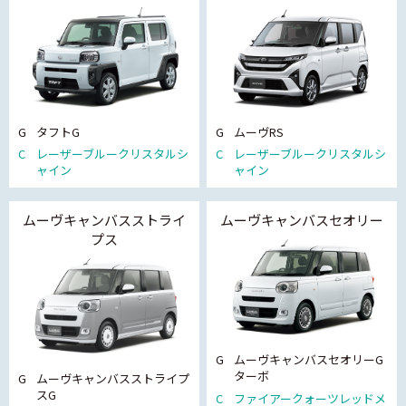
G
タフトG
G
ムーヴRS
C
レーザーブルークリスタルシ
C
レーザーブルークリスタルシ
ャイン
ャイン
ムーヴキャンバスストライ
ムーヴキャンバスセオリー
プス
G
ムーヴキャンバスセオリーG
ターボ
G
ムーヴキャンバスストライプ
スG
C
ファイアークォーツレッドメ