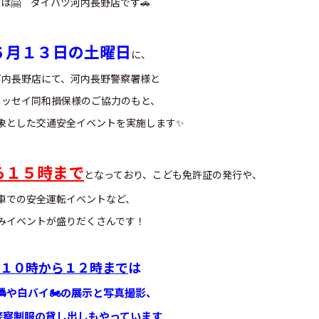
は🤗 ダイハツ河内長野店です🚗
６月１３日の土曜日
に、
河内長野店にて、河内長野警察署様と
ニッセイ同和損保様のご協力のもと、
象とした交通安全イベントを実施します✨
ら１５時まで
となっており、こども免許証の発行や、
車での安全運転イベントなど、
みイベントが盛りだくさんです！
１０時から１２時まで
は
🚔や白バイ🏍️の展示と写真撮影、
警察制服の貸し出しもやっています