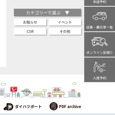
来店予約
カテゴリーで選ぶ ▼
お知らせ
イベント
試乗・展示車
一覧
CSR
その他
オンライン
見積り
入庫予約
ダイハツポート
PDF archive