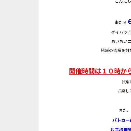
こんにち
来たる
ダイハツ
あいおい
地域の皆様を対
開催時間は１０時か
試乗
お楽し
また、
パトカー
お子様用