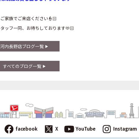
ご家族でご来店ください👮🏻
タッフ一同、お待ちしております🫶🏻
河内長野店ブログ一覧
すべてのブログ一覧
facebook
X
YouTube
Instagram