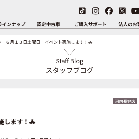
ラインナップ
認定中古車
ご購入サポート
法人のお
６月１３日土曜日 イベント実施します！🚓
Staff Blog
スタッフブログ
河内長野店
します！🚓