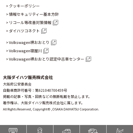
クッキーポリシー
情報セキュリティー基本方針
リコール等改善対策情報
ダイハツコネクト
Volkswagen堺おおとり
Volkswagen寝屋川
Volkswagen堺おおとり認定
中古車センター
大阪ダイハツ販売株式会社
大阪府公安委員会
自動車商許可番号：第621040700459号
掲載の記事・写真・図表などの無断転載を禁止します。
著作権は、大阪ダイハツ販売株式会社に属します。
All Rights Reserved, Copyright© ,
OSAKA DAIHATSU Corporation.