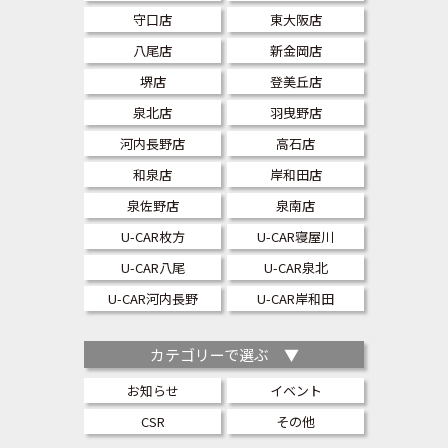
守口店
東大阪店
八尾店
新金岡店
堺店
登美丘店
泉北店
羽曳野店
河内長野店
高石店
和泉店
岸和田店
泉佐野店
泉南店
U-CAR枚方
U-CAR寝屋川
U-CAR八尾
U-CAR泉北
U-CAR河内長野
U-CAR岸和田
カテゴリーで選ぶ ▼
お知らせ
イベント
CSR
その他