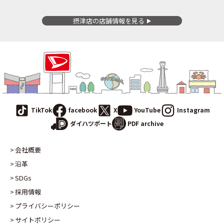
摂津店の
店舗情報を見る
TikTok
facebook
X
YouTube
Instagram
PDF archive
ダイハツポート
会社概要
沿革
SDGs
採用情報
プライバシーポリシー
サイトポリシー