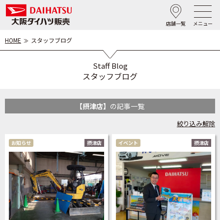
店舗一覧
メニュー
HOME
スタッフブログ
Staff Blog
スタッフブログ
【摂津店】
の記事一覧
絞り込み解除
お知らせ
摂津店
イベント
摂津店