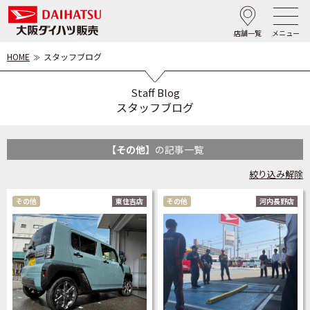
店舗一覧
メニュー
HOME
スタッフブログ
Staff Blog
スタッフブログ
【その他】
の記事一覧
絞り込み解除
その他
東住吉店
その他
河内長野店