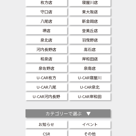
枚方店
寝屋川店
守口店
東大阪店
八尾店
新金岡店
堺店
登美丘店
泉北店
羽曳野店
河内長野店
高石店
和泉店
岸和田店
泉佐野店
泉南店
U-CAR枚方
U-CAR寝屋川
U-CAR八尾
U-CAR泉北
U-CAR河内長野
U-CAR岸和田
カテゴリーで選ぶ ▼
お知らせ
イベント
CSR
その他