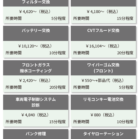
フィルター交換
￥4,620〜（税込）
￥4,180〜（税込）
所要時間
5分程度
所要時間
15分程度
バッテリー交換
CVTフルード交換
￥10,120〜（税込）
￥16,104〜（税込）
所要時間
10分程度
所要時間
20分程度
フロントガラス
ワイパーゴム交換
撥水コーティング
(フロント)
￥2,420〜（税込）
￥550〜+部品代（税込）
所要時間
20分程度
所要時間
5分程度
車両電子制御システム
リモコンキー電池交換
診断
￥4,840（税込）
￥880（税込）
所要時間
15分程度
所要時間
10分程度
パンク修理
タイヤローテーション