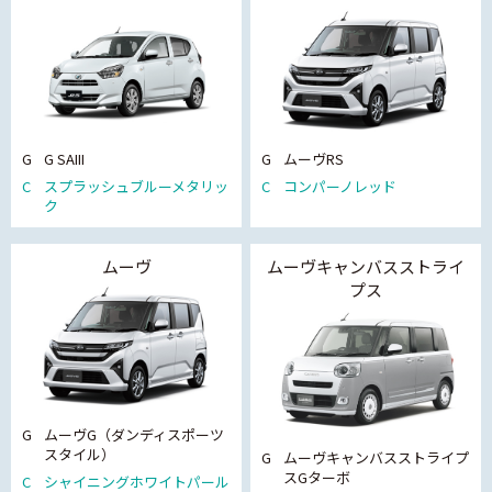
G
G SAIII
G
ムーヴRS
C
スプラッシュブルーメタリッ
C
コンパーノレッド
ク
ムーヴ
ムーヴキャンバスストライ
プス
G
ムーヴG（ダンディスポーツ
スタイル）
G
ムーヴキャンバスストライプ
スGターボ
C
シャイニングホワイトパール