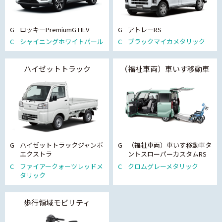
G
ロッキーPremiumG HEV
G
アトレーRS
C
シャイニングホワイトパール
C
ブラックマイカメタリック
ハイゼットトラック
（福祉車両）車いす移動車
G
ハイゼットトラックジャンボ
G
（福祉車両）車いす移動車タ
エクストラ
ントスローパーカスタムRS
C
ファイアークォーツレッドメ
C
クロムグレーメタリック
タリック
歩行領域モビリティ