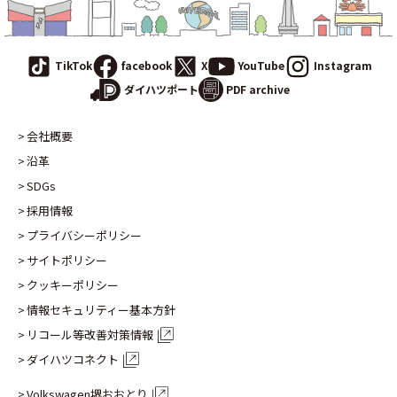
TikTok
facebook
X
YouTube
Instagram
PDF archive
ダイハツポート
会社概要
沿革
SDGs
採用情報
プライバシーポリシー
サイトポリシー
クッキーポリシー
情報セキュリティー基本方針
リコール等改善対策情報
ダイハツコネクト
Volkswagen堺おおとり