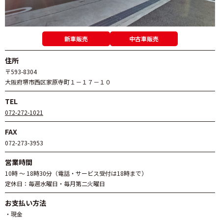
新車販売
中古車販売
住所
〒593-8304
大阪府堺市西区家原寺町１－１７－１０
TEL
072-272-1021
FAX
072-273-3953
営業時間
10時 ～ 18時30分（電話・サービス受付は18時まで）
定休日：毎週水曜日・毎月第二火曜日
お支払い方法
・現金