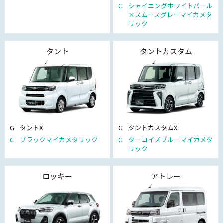
C
シャイニングホワイトパール
×スムースグレーマイカメタ
リック
タント
タントカスタム
G
タントX
G
タントカスタムX
C
ブラックマイカメタリック
C
ターコイズブルーマイカメタ
リック
ロッキー
アトレー