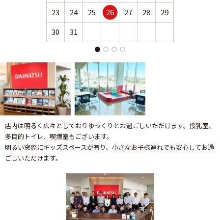
23
24
25
26
27
28
29
27
28
30
31
店内は明るく広々としておりゆっくりとお過ごしいただけます。授乳室、
多目的トイレ、喫煙室もございます。
明るい窓際にキッズスペースが有り、小さなお子様連れでも安心してお過
ごしいただけます。