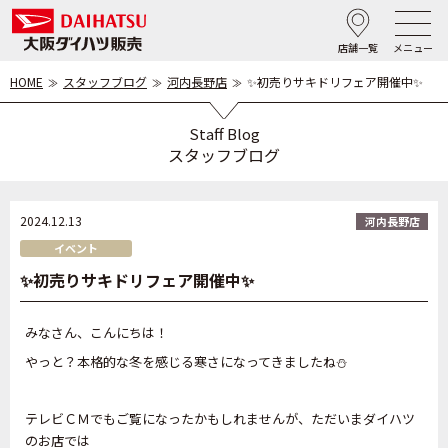
店舗一覧
メニュー
HOME
スタッフブログ
河内長野店
✨初売りサキドリフェア開催中✨
Staff Blog
スタッフブログ
2024.12.13
河内長野店
イベント
✨初売りサキドリフェア開催中✨
みなさん、こんにちは！
やっと？本格的な冬を感じる寒さになってきましたね⛄
テレビＣＭでもご覧になったかもしれませんが、ただいまダイハツ
のお店では