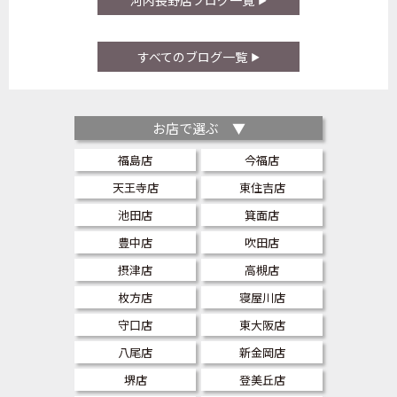
河内長野店ブログ一覧
すべてのブログ一覧
お店で選ぶ ▼
福島店
今福店
天王寺店
東住吉店
池田店
箕面店
豊中店
吹田店
摂津店
高槻店
枚方店
寝屋川店
守口店
東大阪店
八尾店
新金岡店
堺店
登美丘店