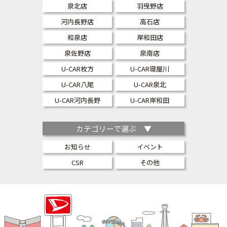
泉北店
羽曳野店
河内長野店
高石店
和泉店
岸和田店
泉佐野店
泉南店
U-CAR枚方
U-CAR寝屋川
U-CAR八尾
U-CAR泉北
U-CAR河内長野
U-CAR岸和田
カテゴリーで選ぶ ▼
お知らせ
イベント
CSR
その他