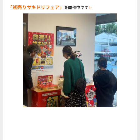
「初売りサキドリフェア」
を開催中です
✨