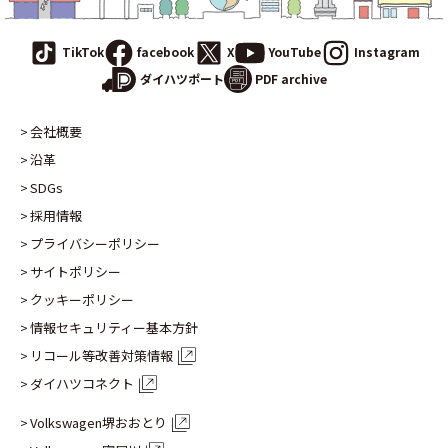
TikTok
facebook
X
YouTube
Instagram
PDF archive
ダイハツポート
会社概要
沿革
SDGs
採用情報
プライバシーポリシー
サイトポリシー
クッキーポリシー
情報セキュリティー基本方針
リコール等改善対策情報
ダイハツコネクト
Volkswagen堺おおとり