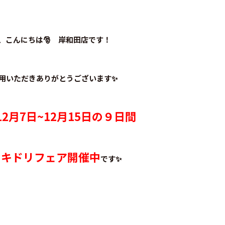
、こんにちは🎅 岸和田店です！
用いただきありがとうございます✨
12月7日~12月15日の９日間
サキドリフェア開催中
です✨