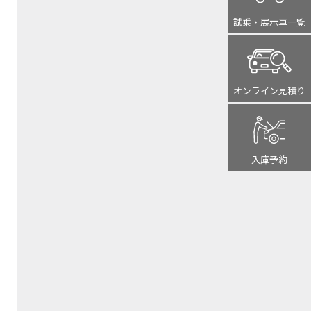
試乗・展示車
一覧
オンライン
見積り
入庫予約