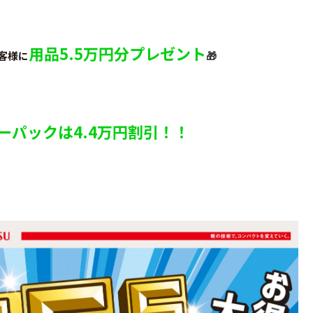
用品5.5万円分プレゼント
客様に
🎁
ーパックは4.4万円割引！！