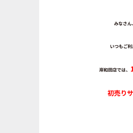
みなさん
いつもご利
岸和田店では、
初売り