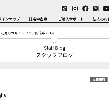
ラインナップ
認定中古車
ご購入サポート
法人のお
初売りサキドリフェア開催中です❕❕
Staff Blog
スタッフブログ
岸和田店
❕❕