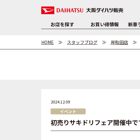
お店を探す
お買い得情報
新車
HOME
スタッフブログ
岸和田店
2024.12.09
イベント
初売りサキドリフェア開催中です