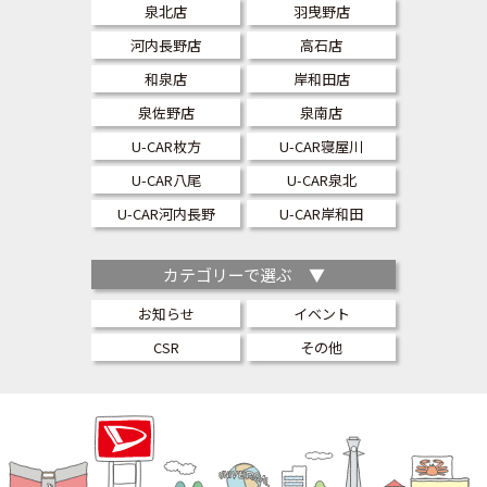
泉北店
羽曳野店
河内長野店
高石店
和泉店
岸和田店
泉佐野店
泉南店
U-CAR枚方
U-CAR寝屋川
U-CAR八尾
U-CAR泉北
U-CAR河内長野
U-CAR岸和田
カテゴリーで選ぶ ▼
お知らせ
イベント
CSR
その他