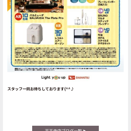
スタッフ一同お待ちしております(^^♪
天王寺店ブログ一覧