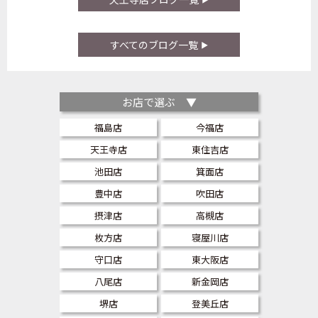
すべてのブログ一覧
お店で選ぶ ▼
福島店
今福店
天王寺店
東住吉店
池田店
箕面店
豊中店
吹田店
摂津店
高槻店
枚方店
寝屋川店
守口店
東大阪店
八尾店
新金岡店
堺店
登美丘店