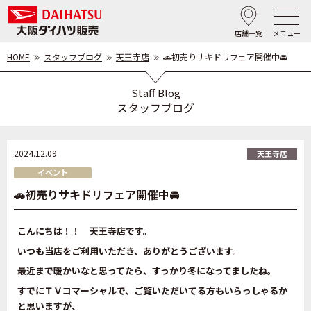
店舗一覧
メニュー
HOME
スタッフブログ
天王寺店
🚗初売りサキドリフェア開催中🚘
Staff Blog
スタッフブログ
2024.12.09
天王寺店
イベント
🚗初売りサキドリフェア開催中🚘
こんにちは！！ 天王寺店です。
いつも当店をご利用いただき、ありがとうございます。
最近まで暖かいなと思ってたら、すっかり冬になってましたね。
すでにＴＶコマーシャルで、ご覧いただいてる方もいらっしゃるか
と思いますが、