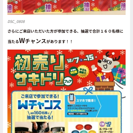
DSC_0808
さらにご来店いただいた方が参加できる、抽選で合計１６０名様に
W
チャンス
当たる
があります！！