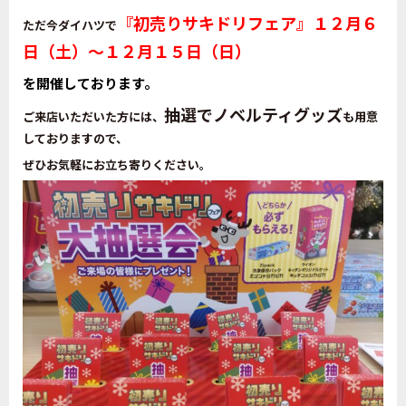
『初売りサキドリフェア』１２月６
ただ今ダイハツで
日（土）～１２月１５日（日）
を開催しております。
抽選でノベルティグッズ
ご来店いただいた方には、
も用意
しておりますので、
ぜひお気軽にお立ち寄りください。