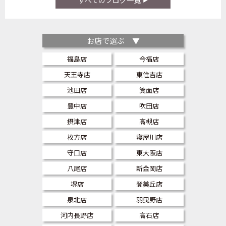
お店で選ぶ ▼
福島店
今福店
天王寺店
東住吉店
池田店
箕面店
豊中店
吹田店
摂津店
高槻店
枚方店
寝屋川店
守口店
東大阪店
八尾店
新金岡店
堺店
登美丘店
泉北店
羽曳野店
河内長野店
高石店