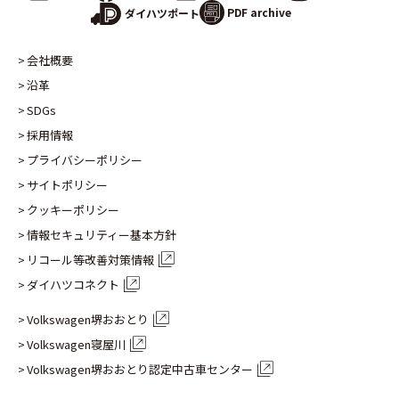
PDF archive
ダイハツポート
会社概要
沿革
SDGs
採用情報
プライバシーポリシー
サイトポリシー
クッキーポリシー
情報セキュリティー基本方針
リコール等改善対策情報
ダイハツコネクト
Volkswagen堺おおとり
Volkswagen寝屋川
Volkswagen堺おおとり認定
中古車センター