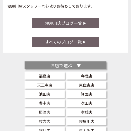
寝屋川店スタッフ一同心よりお待ちしております。
寝屋川店ブログ一覧
すべてのブログ一覧
お店で選ぶ ▼
福島店
今福店
天王寺店
東住吉店
池田店
箕面店
豊中店
吹田店
摂津店
高槻店
枚方店
寝屋川店
守口店
東大阪店