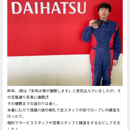
昨年、I君は『来年は僕が優勝します』と意気込んでいましたが、そ
の言葉通り見事に優勝♬
その優勝までの道のりは長く、
本番にむけて寝屋川店の朝礼で全スタッフの前でロープレの練習を
行ったり、
個別でサービススタッフや営業スタッフと練習をするなどしてきま
した！