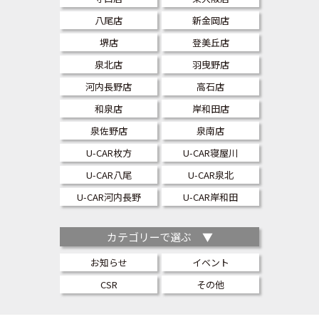
八尾店
新金岡店
堺店
登美丘店
泉北店
羽曳野店
河内長野店
高石店
和泉店
岸和田店
泉佐野店
泉南店
U-CAR枚方
U-CAR寝屋川
U-CAR八尾
U-CAR泉北
U-CAR河内長野
U-CAR岸和田
カテゴリーで選ぶ ▼
お知らせ
イベント
CSR
その他