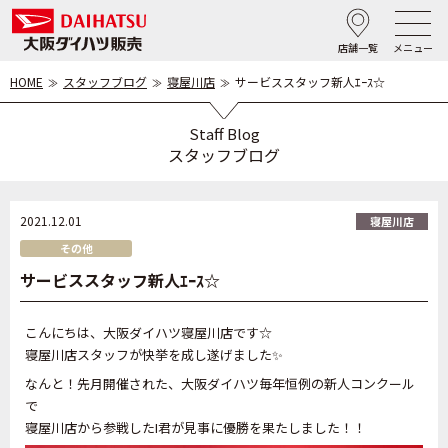
店舗一覧
メニュー
HOME
スタッフブログ
寝屋川店
サービススタッフ新人ｴｰｽ☆
Staff Blog
スタッフブログ
2021.12.01
寝屋川店
その他
サービススタッフ新人ｴｰｽ☆
こんにちは、大阪ダイハツ寝屋川店です☆
寝屋川店スタッフが快挙を成し遂げました✨
なんと！先月開催された、大阪ダイハツ毎年恒例の新人コンクール
で
寝屋川店から参戦したI君が見事に優勝を果たしました！！