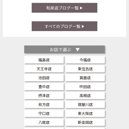
和泉店ブログ一覧
すべてのブログ一覧
お店で選ぶ ▼
福島店
今福店
天王寺店
東住吉店
池田店
箕面店
豊中店
吹田店
摂津店
高槻店
枚方店
寝屋川店
守口店
東大阪店
八尾店
新金岡店