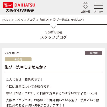
店舗一覧
メニュー
HOME
スタッフブログ
和泉店
泡ゾー洗車しませんか？
Staff Blog
スタッフブログ
2021.01.25
和泉店
その他
泡ゾー洗車しませんか？
こんにちは！和泉店です！
今回は洗車についての紹介です！
寒い日が続いており、ご自身で洗車するのは辛いですよね…(>_<)
大阪ダイハツでは、お客様にご好評頂いている泡ゾー洗車という撥
水効果のある手洗い洗車がございます！！