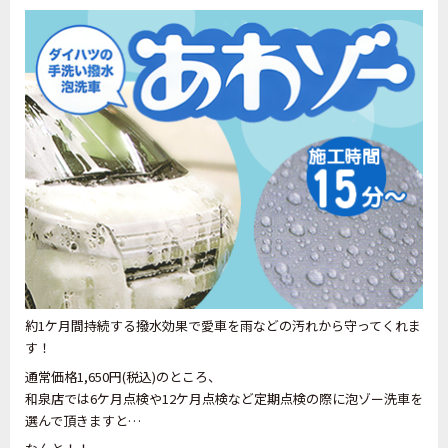
約1ケ月間持続する撥水効果で愛車を雨などの汚れから守ってくれま
す！
通常価格1,650円(税込)のところ、
和泉店では6ケ月点検や12ケ月点検など定期点検の際に泡ゾー洗車を
選んで頂きますと…