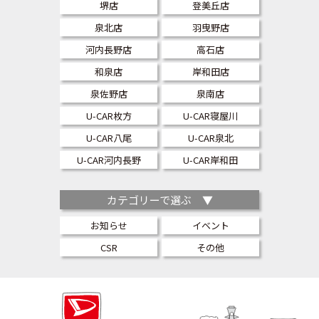
堺店
登美丘店
泉北店
羽曳野店
河内長野店
高石店
和泉店
岸和田店
泉佐野店
泉南店
U-CAR枚方
U-CAR寝屋川
U-CAR八尾
U-CAR泉北
U-CAR河内長野
U-CAR岸和田
カテゴリーで選ぶ ▼
お知らせ
イベント
CSR
その他