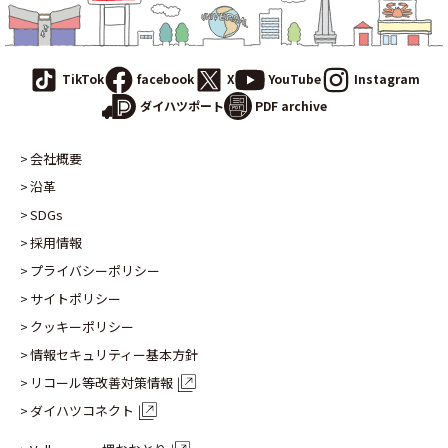
TikTok
facebook
X
YouTube
Instagram
PDF archive
ダイハツポート
会社概要
沿革
SDGs
採用情報
プライバシーポリシー
サイトポリシー
クッキーポリシー
情報セキュリティー基本方針
リコール等改善対策情報
ダイハツコネクト