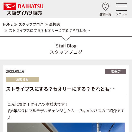
店舗一覧
メニュー
HOME
スタッフブログ
高槻店
ストライプスにする？セオリーにする？それとも…
Staff Blog
スタッフブログ
2022.08.16
高槻店
お知らせ
ストライプスにする？セオリーにする？それとも…
こんにちは！ダイハツ高槻店です！
約6年ぶりにフルモデルチェンジしたムーヴキャンバスのご紹介です
♪