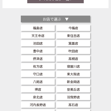
お店で選ぶ ▼
福島店
今福店
天王寺店
東住吉店
池田店
箕面店
豊中店
吹田店
摂津店
高槻店
枚方店
寝屋川店
守口店
東大阪店
八尾店
新金岡店
堺店
登美丘店
泉北店
羽曳野店
河内長野店
高石店