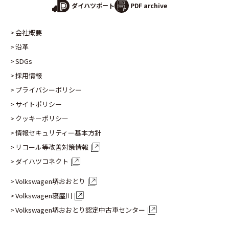
PDF archive
ダイハツポート
会社概要
沿革
SDGs
採用情報
プライバシーポリシー
サイトポリシー
クッキーポリシー
情報セキュリティー基本方針
リコール等改善対策情報
ダイハツコネクト
Volkswagen堺おおとり
Volkswagen寝屋川
Volkswagen堺おおとり認定
中古車センター