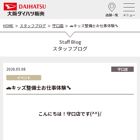
店舗一覧
メニュー
HOME
スタッフブログ
守口店
🚗キッズ整備士お仕事体験🔧
Staff Blog
スタッフブログ
2026.05.08
守口店
イベント
🚗キッズ整備士お仕事体験🔧
こんにちは！守口店です(^^)/