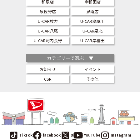
和泉店
岸和田店
泉佐野店
泉南店
U-CAR枚方
U-CAR寝屋川
U-CAR八尾
U-CAR泉北
U-CAR河内長野
U-CAR岸和田
カテゴリーで選ぶ ▼
お知らせ
イベント
CSR
その他
TikTok
facebook
X
YouTube
Instagram