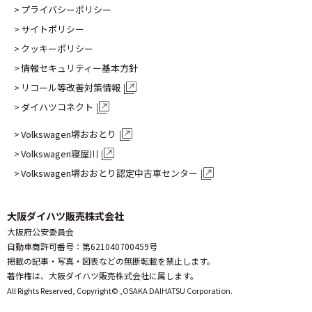
プライバシーポリシー
サイトポリシー
クッキーポリシー
情報セキュリティー基本方針
リコール等改善対策情報
ダイハツコネクト
Volkswagen堺おおとり
Volkswagen寝屋川
Volkswagen堺おおとり認定
中古車センター
大阪ダイハツ販売株式会社
大阪府公安委員会
自動車商許可番号：第621040700459号
掲載の記事・写真・図表などの無断転載を禁止します。
著作権は、大阪ダイハツ販売株式会社に属します。
All Rights Reserved, Copyright© ,
OSAKA DAIHATSU Corporation.