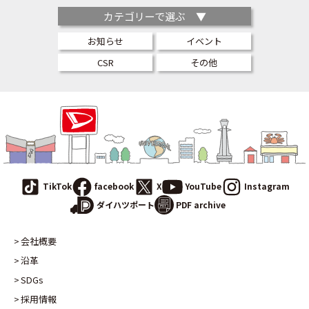
カテゴリーで選ぶ ▼
お知らせ
イベント
CSR
その他
TikTok
facebook
X
YouTube
Instagram
PDF archive
ダイハツポート
会社概要
沿革
SDGs
採用情報