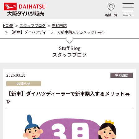
店舗一覧
メニュー
HOME
スタッフブログ
岸和田店
【新車】ダイハツディーラーで新車購入するメリット🚗✨
Staff Blog
スタッフブログ
2026.03.10
岸和田店
お知らせ
【新車】ダイハツディーラーで新車購入するメリット🚗
✨