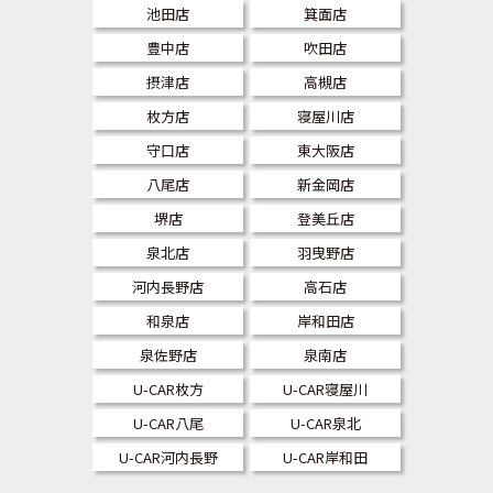
池田店
箕面店
豊中店
吹田店
摂津店
高槻店
枚方店
寝屋川店
守口店
東大阪店
八尾店
新金岡店
堺店
登美丘店
泉北店
羽曳野店
河内長野店
高石店
和泉店
岸和田店
泉佐野店
泉南店
U-CAR枚方
U-CAR寝屋川
U-CAR八尾
U-CAR泉北
U-CAR河内長野
U-CAR岸和田