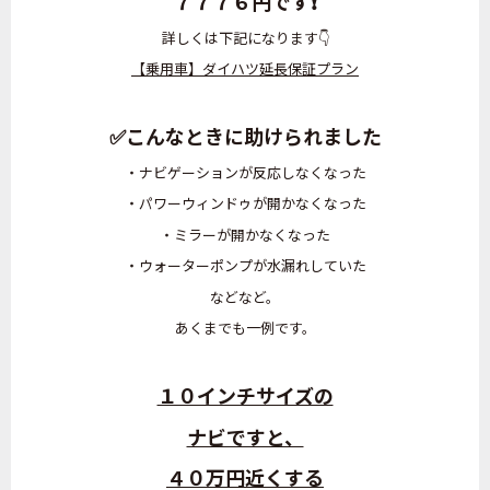
７７７６円です❗
詳しくは下記になります👇
【乗用車】ダイハツ延長保証プラン
✅こんなときに助けられました
・ナビゲーションが反応しなくなった
・パワーウィンドゥが開かなくなった
・ミラーが開かなくなった
・ウォーターポンプが水漏れしていた
などなど。
あくまでも一例です。
１０インチサイズの
ナビですと、
４０万円近くする