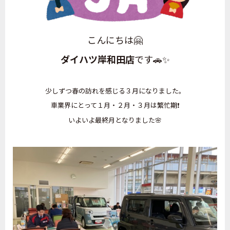
こんにちは🤗
ダイハツ岸和田店
です🚗✨
少しずつ春の訪れを感じる３月になりました。
車業界にとって１月・２月・３月は繁忙期❗
いよいよ最終月となりました🌸