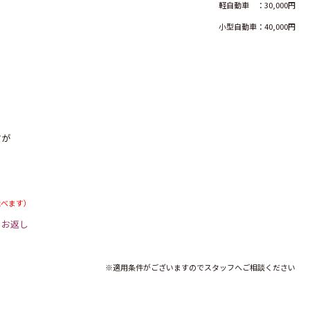
軽自動車 ：30,000円
小型自動車：40,000円
すが
飛べます）
・
お返し
※適用条件がございますのでスタッフへご相談ください