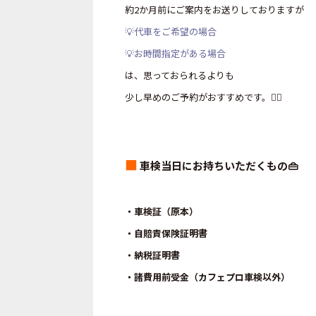
約2か月前にご案内をお送りしておりますが
💡代車をご希望の場合
💡お時間指定がある場合
は、思っておられるよりも
少し早めのご予約がおすすめです。🙂‍↕️
■
車検当日にお持ちいただくもの👜
・車検証（原本）
・自賠責保険証明書
・納税証明書
・諸費用前受金（カフェプロ車検以外）