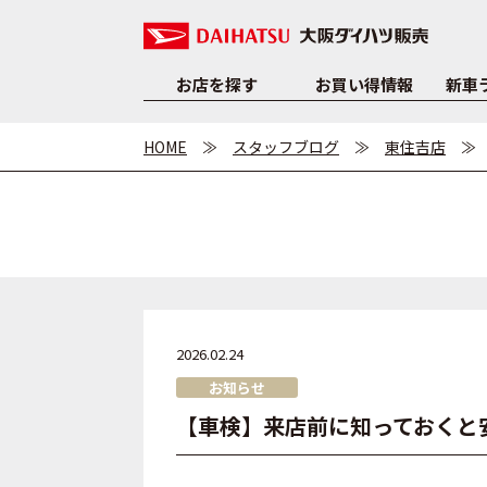
お店を探す
お買い得情報
新車
HOME
スタッフブログ
東住吉店
2026.02.24
お知らせ
【車検】来店前に知っておくと