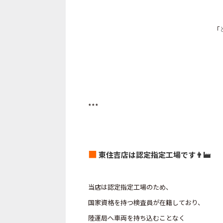
「
***
■
東住吉店は認定指定工場です👨‍🏭
当店は認定指定工場のため、
国家資格を持つ検査員が在籍しており、
陸運局へ車両を持ち込むことなく