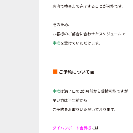
店内で検査まで完了することが可能です。
そのため、
お客様のご都合に合わせたスケジュールで
車検
を受けていただけます。
■
ご予約について📅
車検
は満了日の2か月前から受検可能ですが
早い方は半年前から
ご予約をお取りいただいております。
ダイハツポート会員様
には