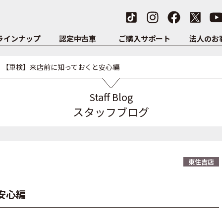
ラインナップ
認定中古車
ご購入サポート
法人のお
【車検】来店前に知っておくと安心編
Staff Blog
スタッフブログ
東住吉店
安心編