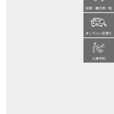
試乗・展示車
一覧
オンライン
見積り
入庫予約