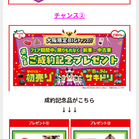
チャンス②
成約記念品がこちら
↓↓↓