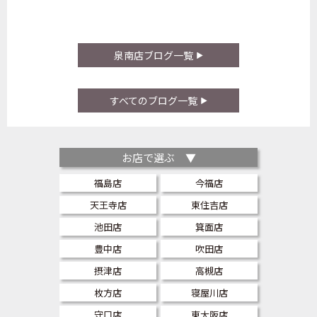
泉南店ブログ一覧
すべてのブログ一覧
お店で選ぶ ▼
福島店
今福店
天王寺店
東住吉店
池田店
箕面店
豊中店
吹田店
摂津店
高槻店
枚方店
寝屋川店
守口店
東大阪店