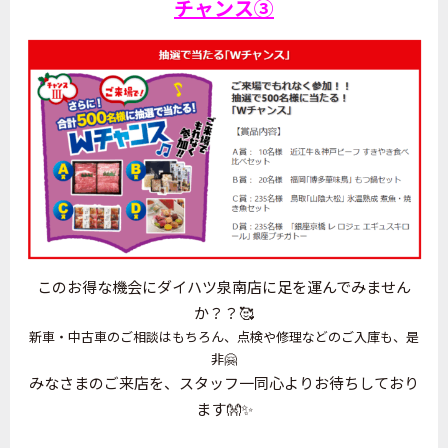
チャンス③
このお得な機会にダイハツ泉南店に足を運んでみません
か？？🥰
新車・中古車のご相談はもちろん、点検や修理などのご入庫も、是
非🤗
みなさまのご来店を、スタッフ一同心よりお待ちしており
ます👐✨