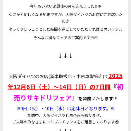
今年もいよいよ最後の月を迎えました⛄❄
なにかと忙しくなる師走ですが、大阪ダイハツのお店にご来店いた
だき
ゆっくりほっこりとした時間を過ごしていただければと思います🍊
そんなお得なフェアのご案内です🌸🌸
↓↓↓
2025
大阪ダイハツのお店(新車取扱店・中古車取扱店)で
『初
年12月6日（土）〜14日（日）の7日間
売りサキドリフェア』
を開催いたします!!!
※9日（火）・10日（水）は定休日となります。※
期間中、大阪ダイハツ独自企画も織りまぜ、
ご来場のみなさまにトリプルチャンスをご用意しております😆