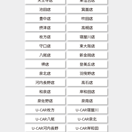
天王寺店
東住吉店
池田店
箕面店
豊中店
吹田店
摂津店
高槻店
枚方店
寝屋川店
守口店
東大阪店
八尾店
新金岡店
堺店
登美丘店
泉北店
羽曳野店
河内長野店
高石店
和泉店
岸和田店
泉佐野店
泉南店
U-CAR枚方
U-CAR寝屋川
U-CAR八尾
U-CAR泉北
U-CAR河内長野
U-CAR岸和田