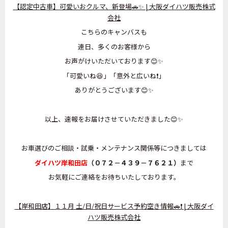
【認定中古車】可愛いおクルマ、新登場🚗✨ | 大阪ダイハツ販売株式
会社
こちらのキャンバスも
連日、多くのお客様から
お声がけいただいております😊✨
「可愛いね😆」「意外と広いね❗」
ありがとうございます😊✨
以上、速報をお届けさせていただきました😊✨
お車選びのご相談・試乗・メンテナンス関係等につきましては
ダイハツ岸和田店
（０７２－４３９－７６２１）
まで
お気軽にご連絡をお待ちいたしております。
【岸和田店】１１月 土/日/祝日サービス予約空き情報🚗❗ | 大阪ダイ
ハツ販売株式会社