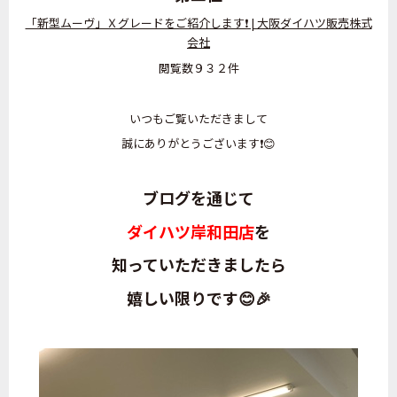
「新型ムーヴ」Ｘグレードをご紹介します❗ | 大阪ダイハツ販売株式
会社
閲覧数９３２件
いつもご覧いただきまして
誠にありがとうございます❗😊
ブログを通じて
ダイハツ岸和田店
を
知っていただきましたら
嬉しい限りです😊🎉