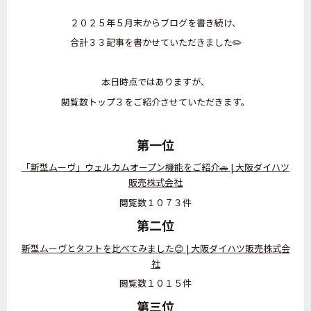
２０２５年５月末からブログを書き続け、
合計３３記事を書かせていただきました✏️
本日時点ではありますが、
閲覧数トップ３をご紹介させていただきます。
第一位
「新型ムーヴ」ウェルカムオープン機能をご紹介🚗 | 大阪ダイハツ
販売株式会社
閲覧数１０７３件
第二位
新型ムーヴとタフトを比べてみました😊 | 大阪ダイハツ販売株式会
社
閲覧数１０１５件
第三位