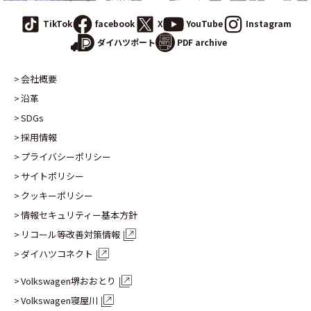
TikTok
facebook
X
YouTube
Instagram
PDF archive
ダイハツポート
会社概要
沿革
SDGs
採用情報
プライバシーポリシー
サイトポリシー
クッキーポリシー
情報セキュリティー基本方針
リコール等改善対策情報
ダイハツコネクト
Volkswagen堺おおとり
Volkswagen寝屋川