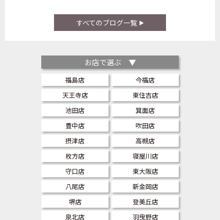
すべてのブログ一覧
お店で選ぶ ▼
福島店
今福店
天王寺店
東住吉店
池田店
箕面店
豊中店
吹田店
摂津店
高槻店
枚方店
寝屋川店
守口店
東大阪店
八尾店
新金岡店
堺店
登美丘店
泉北店
羽曳野店