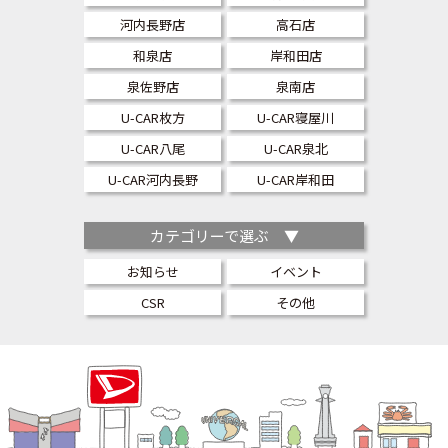
河内長野店
高石店
和泉店
岸和田店
泉佐野店
泉南店
U-CAR枚方
U-CAR寝屋川
U-CAR八尾
U-CAR泉北
U-CAR河内長野
U-CAR岸和田
カテゴリーで選ぶ ▼
お知らせ
イベント
CSR
その他