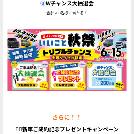
③
Wチャンス大抽選会
合計200名様に当たる！
さらに！！
💁‍♀️新車ご成約記念プレゼントキャンペーン