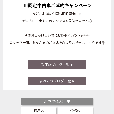
💁‍♀️
認定中古車ご成約キャンペーン
など、お得な企画も同時開催中✨
新車も中古車もこのチャンスを見逃せません🫢
秋のお出かけついでにぜひダイハツへ🚗✨✨
スタッフ一同、みなさまのご来店を心よりお待ちしております💐
吹田店ブログ一覧
すべてのブログ一覧
お店で選ぶ ▼
福島店
今福店