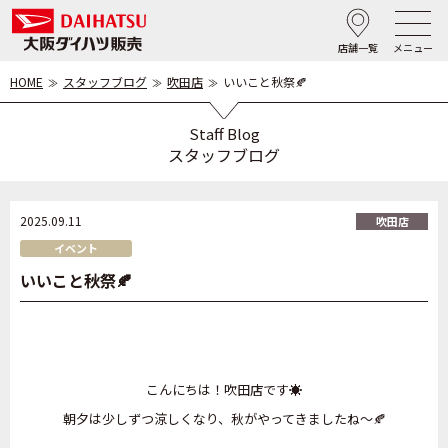
店舗一覧
メニュー
HOME
スタッフブログ
吹田店
いいこと秋祭🍂
Staff Blog
スタッフブログ
2025.09.11
吹田店
イベント
いいこと秋祭🍂
こんにちは！吹田店です☀
朝夕は少しずつ涼しくなり、秋がやってきましたね～🍂