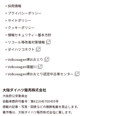
採用情報
プライバシーポリシー
サイトポリシー
クッキーポリシー
情報セキュリティー基本方針
リコール等改善対策情報
ダイハツコネクト
Volkswagen堺おおとり
Volkswagen寝屋川
Volkswagen堺おおとり認定
中古車センター
大阪ダイハツ販売株式会社
大阪府公安委員会
自動車商許可番号：第621040700459号
掲載の記事・写真・図表などの無断転載を禁止します。
著作権は、大阪ダイハツ販売株式会社に属します。