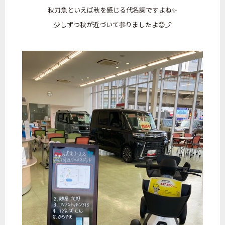
秋刀魚といえば秋を感じる代名詞ですよね✨
少しずつ秋が近づいて参りましたよ😊⤴️