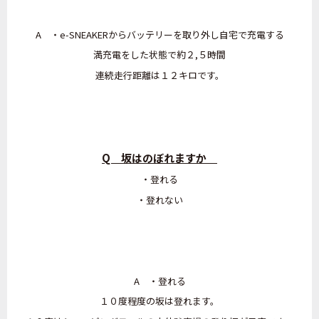
A ・
e-SNEAKERからバッテリーを取り外し自宅で充電する
満充電をした状態で約２,５時間
連続走行距離は１２キロです。
Q 坂はのぼれますか
・登れる
・登れない
A ・登れる
１０度程度の坂は登れます。