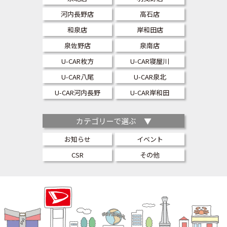
河内長野店
高石店
和泉店
岸和田店
泉佐野店
泉南店
U-CAR枚方
U-CAR寝屋川
U-CAR八尾
U-CAR泉北
U-CAR河内長野
U-CAR岸和田
カテゴリーで選ぶ ▼
お知らせ
イベント
CSR
その他