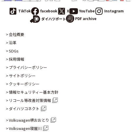
TikTok
facebook
X
YouTube
Instagram
PDF archive
ダイハツポート
会社概要
沿革
SDGs
採用情報
プライバシーポリシー
サイトポリシー
クッキーポリシー
情報セキュリティー基本方針
リコール等改善対策情報
ダイハツコネクト
Volkswagen堺おおとり
Volkswagen寝屋川