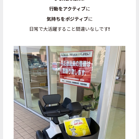
行動をアクティブ
に
気持ちをポジティブ
に
日常で大活躍すること間違いなしです❗