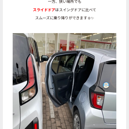
一方、狭い場所でも
スライドドア
は
スイングドアに比べて
スムーズに乗り降りができます☺️✨