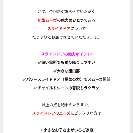
さて、今回熱く語らせていただく
新型ムーヴ
の
魅力のひとつ
である
スライドドア
について
たっぷりとお届けさせていただきます。
スライドドアの魅力ポイント❗
✅狭い場所でも乗り降りしやすい
✅大きな開口部
✅パワースライドドア（電気の力）でスムーズ開閉
✅チャイルドシートの着脱もラクラク
以上の点を踏まえたうえで、
スライドドア
の
ニーズ
にピッタリな方は
・小さなお子さまがいるご家庭