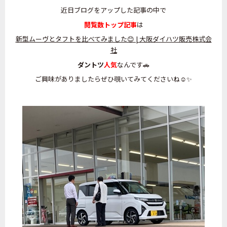
近日ブログをアップした記事の中で
閲覧数トップ記事
は
新型ムーヴとタフトを比べてみました😊 | 大阪ダイハツ販売株式会
社
ダントツ
人気
なんです🚗
ご興味がありましたらぜひ覗いてみてくださいね☺️✨