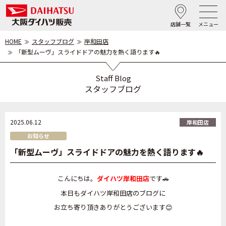
店舗一覧
メニュー
HOME
スタッフブログ
岸和田店
「新型ムーヴ」スライドドアの魅力を熱く語ります🔥
Staff Blog
スタッフブログ
2025.06.12
岸和田店
お知らせ
「新型ムーヴ」スライドドアの魅力を熱く語ります🔥
こんにちは。
ダイハツ岸和田店
です🚗
本日もダイハツ岸和田店のブログに
お立ち寄り頂きありがとうございます😊