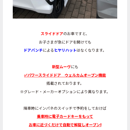
スライドドア
のお車ですと、
お子さまが急にドアを開けても
ドアパンチ
による
ヒヤリハット
はなくなります。
新型ムーヴ
にも
✅パワースライドドア ウェルカムオープン機能
搭載されております。
※グレード・メーカーオプションにより異なります。
降車時にインパネのスイッチで予約をしておけば
乗車時に電子カードキーをもって
お車に近づくだけで自動で解錠しオープン❗