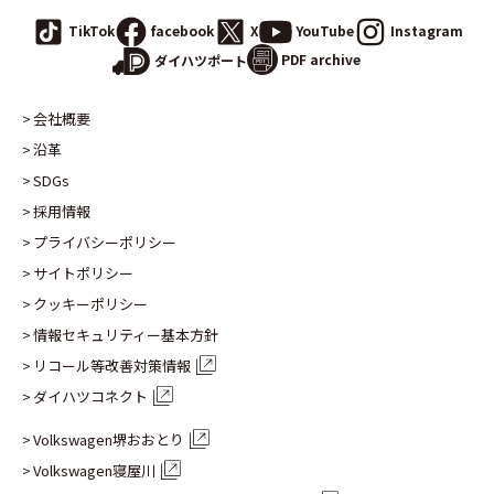
TikTok
facebook
X
YouTube
Instagram
PDF archive
ダイハツポート
会社概要
沿革
SDGs
採用情報
プライバシーポリシー
サイトポリシー
クッキーポリシー
情報セキュリティー基本方針
リコール等改善対策情報
ダイハツコネクト
Volkswagen堺おおとり
Volkswagen寝屋川