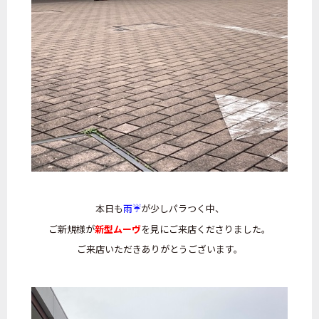
本日も
雨☔
が少しパラつく中、
ご新規様が
新型ムーヴ
を見にご来店くださりました。
ご来店いただきありがとうございます。