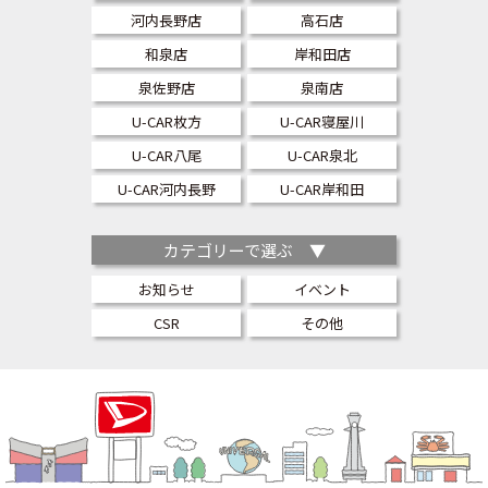
河内長野店
高石店
和泉店
岸和田店
泉佐野店
泉南店
U-CAR枚方
U-CAR寝屋川
U-CAR八尾
U-CAR泉北
U-CAR河内長野
U-CAR岸和田
カテゴリーで選ぶ ▼
お知らせ
イベント
CSR
その他