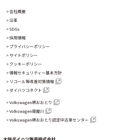
会社概要
沿革
SDGs
採用情報
プライバシーポリシー
サイトポリシー
クッキーポリシー
情報セキュリティー基本方針
リコール等改善対策情報
ダイハツコネクト
Volkswagen堺おおとり
Volkswagen寝屋川
Volkswagen堺おおとり認定
中古車センター
大阪ダイハツ販売株式会社