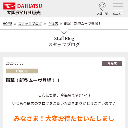
店舗一覧
メニュー
HOME
スタッフブログ
今福店
衝撃！新型ムーヴ登場！！
Staff Blog
スタッフブログ
2025.06.05
今福店
お知らせ
衝撃！新型ムーヴ登場！！
こんにちは、今福店です(*^-^*)
いつも今福店のブログをご覧いただきありがとうございます♪
みなさま！大変お待たせいたしまし