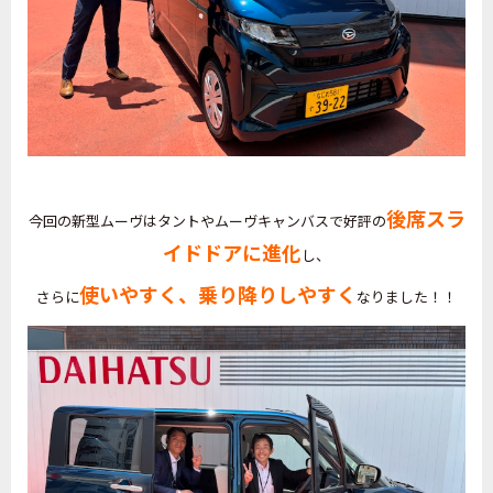
後席スラ
今回の新型ムーヴはタントやムーヴキャンバスで好評の
イドドアに進化
し、
使いやすく、乗り降りしやすく
さらに
なりました！！