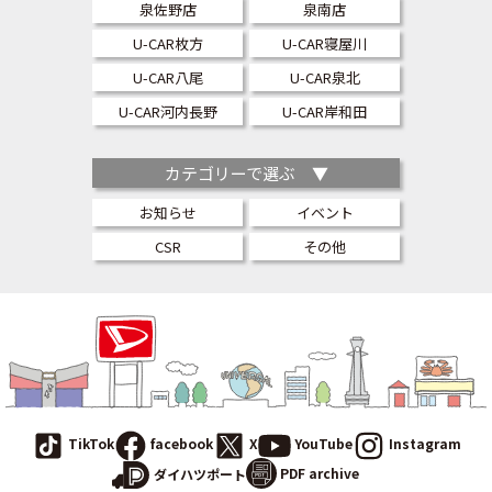
泉佐野店
泉南店
U-CAR枚方
U-CAR寝屋川
U-CAR八尾
U-CAR泉北
U-CAR河内長野
U-CAR岸和田
カテゴリーで選ぶ ▼
お知らせ
イベント
CSR
その他
TikTok
facebook
X
YouTube
Instagram
PDF archive
ダイハツポート