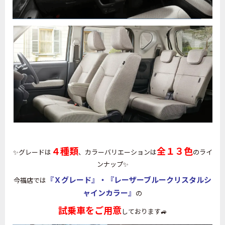
４種類
全１３色
✨グレードは
、カラーバリエーションは
のライ
ンナップ✨
『Ｘグレード』・『レーザーブルークリスタルシ
今福店では
ャインカラー』
の
試乗車をご用意
しております🚙