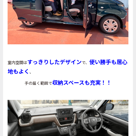
すっきりしたデザイン
使い勝手も居心
室内空間は
で、
地もよく
、
収納スペースも充実！！
手の届く範囲で