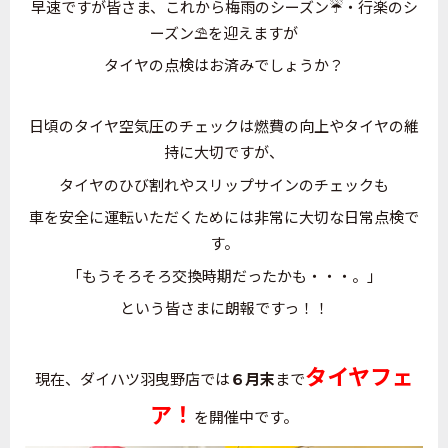
早速ですが皆さま、これから梅雨のシーズン☔・行楽のシ
ーズン⛱を迎えますが
タイヤの点検はお済みでしょうか？
日頃のタイヤ空気圧のチェックは燃費の向上やタイヤの維
持に大切ですが、
タイヤのひび割れやスリップサインのチェックも
車を安全に運転いただくためには非常に大切な日常点検で
す。
「もうそろそろ交換時期だったかも・・・。」
という皆さまに朗報ですっ！！
タイヤフェ
現在、ダイハツ羽曳野店では
６月末
まで
ア！
を開催中です。