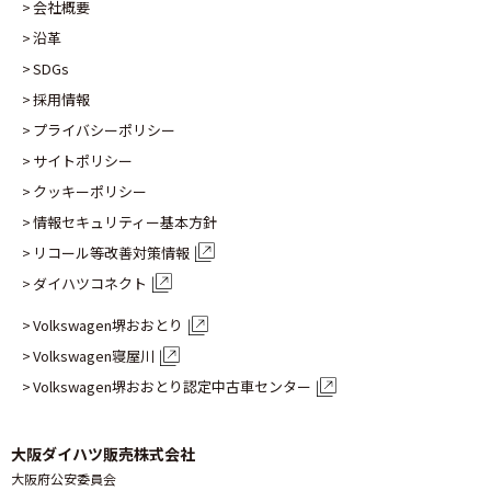
会社概要
沿革
SDGs
採用情報
プライバシーポリシー
サイトポリシー
クッキーポリシー
情報セキュリティー基本方針
リコール等改善対策情報
ダイハツコネクト
Volkswagen堺おおとり
Volkswagen寝屋川
Volkswagen堺おおとり認定
中古車センター
大阪ダイハツ販売株式会社
大阪府公安委員会