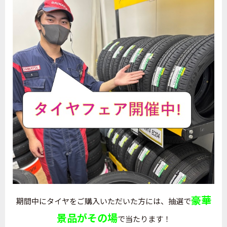
豪華
期間中にタイヤをご購入いただいた方には、抽選で
景品がその場
で当たります！