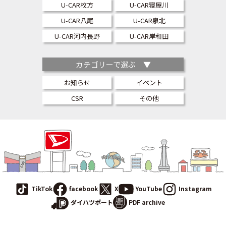
U-CAR枚方
U-CAR寝屋川
U-CAR八尾
U-CAR泉北
U-CAR河内長野
U-CAR岸和田
カテゴリーで選ぶ ▼
お知らせ
イベント
CSR
その他
TikTok
facebook
X
YouTube
Instagram
PDF archive
ダイハツポート