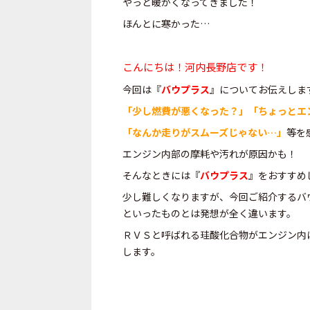
やっと暖かくなってきました！
ほんとに寒かった…
こんにちは！河内長野店です！
今回は『
バウプラス
』についてお伝えしま
「少し燃費が悪くなった？」「ちょっとエ
「なんか走りがスムーズじゃない…」
等を
エンジン内部の摩耗や汚れが原因かも！
そんなときには『
バウプラス
』をおすすめ
少し難しくなりますが、今回ご紹介するバ
といったものとは発想が全く違います。
ＲＶＳと呼ばれる珪酸化合物がエンジン内
します。