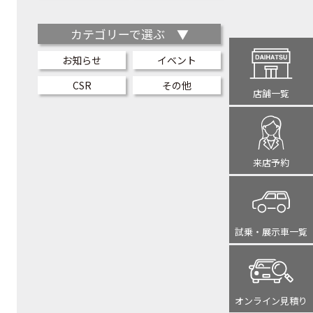
カテゴリーで選ぶ ▼
お知らせ
イベント
CSR
その他
店舗一覧
来店予約
試乗・展示車
一覧
オンライン
見積り