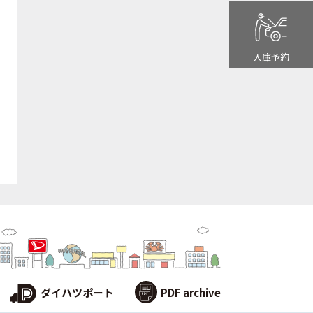
入庫予約
ダイハツポート
PDF archive