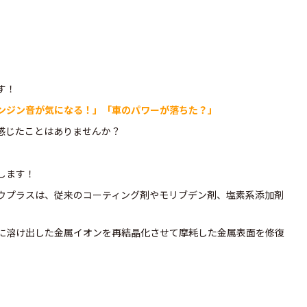
す！
ンジン音が気になる！」「車のパワーが落ちた？」
感じたことはありませんか？
します！
ウプラスは、従来のコーティング剤やモリブデン剤、塩素系添加剤
に溶け出した金属イオンを再結晶化させて摩耗した金属表面を修復