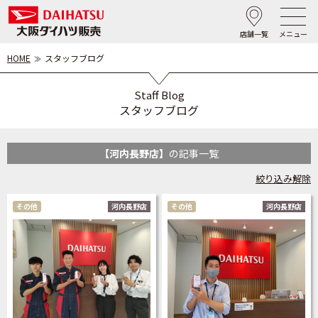
店舗一覧
メニュー
HOME
スタッフブログ
Staff Blog
スタッフブログ
【河内長野店】
の記事一覧
絞り込み解除
その他
河内長野店
その他
河内長野店