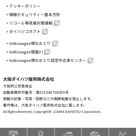
クッキーポリシー
情報セキュリティー基本方針
リコール等改善対策情報
ダイハツコネクト
Volkswagen堺おおとり
Volkswagen寝屋川
Volkswagen堺おおとり認定
中古車センター
大阪ダイハツ販売株式会社
大阪府公安委員会
自動車商許可番号：第621040700459号
掲載の記事・写真・図表などの無断転載を禁止します。
著作権は、大阪ダイハツ販売株式会社に属します。
All Rights Reserved, Copyright© ,
OSAKA DAIHATSU Corporation.