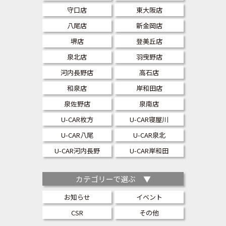
守口店
東大阪店
八尾店
新金岡店
堺店
登美丘店
泉北店
羽曳野店
河内長野店
高石店
和泉店
岸和田店
泉佐野店
泉南店
U-CAR枚方
U-CAR寝屋川
U-CAR八尾
U-CAR泉北
U-CAR河内長野
U-CAR岸和田
カテゴリーで選ぶ ▼
お知らせ
イベント
CSR
その他