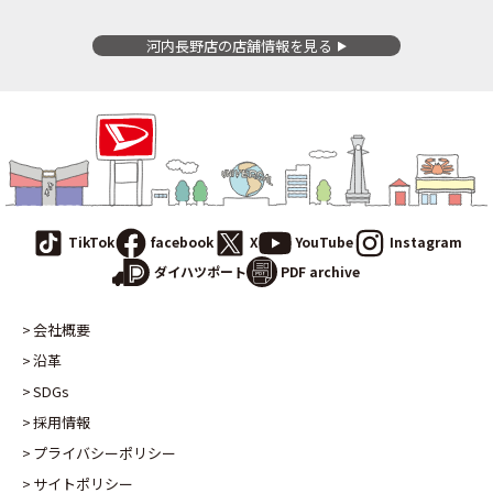
河内長野店の
店舗情報を見る
TikTok
facebook
X
YouTube
Instagram
PDF archive
ダイハツポート
会社概要
沿革
SDGs
採用情報
プライバシーポリシー
サイトポリシー