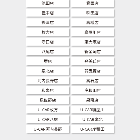
池田店
箕面店
豊中店
吹田店
摂津店
高槻店
枚方店
寝屋川店
守口店
東大阪店
八尾店
新金岡店
堺店
登美丘店
泉北店
羽曳野店
河内長野店
高石店
和泉店
岸和田店
泉佐野店
泉南店
U-CAR枚方
U-CAR寝屋川
U-CAR八尾
U-CAR泉北
U-CAR河内長野
U-CAR岸和田