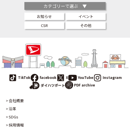
カテゴリーで選ぶ ▼
お知らせ
イベント
CSR
その他
TikTok
facebook
X
YouTube
Instagram
PDF archive
ダイハツポート
会社概要
沿革
SDGs
採用情報