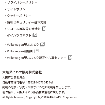
プライバシーポリシー
サイトポリシー
クッキーポリシー
情報セキュリティー基本方針
リコール等改善対策情報
ダイハツコネクト
Volkswagen堺おおとり
Volkswagen寝屋川
Volkswagen堺おおとり認定
中古車センター
大阪ダイハツ販売株式会社
大阪府公安委員会
自動車商許可番号：第621040700459号
掲載の記事・写真・図表などの無断転載を禁止します。
著作権は、大阪ダイハツ販売株式会社に属します。
All Rights Reserved, Copyright© ,
OSAKA DAIHATSU Corporation.