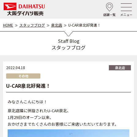
店舗一覧
メニュー
HOME
スタッフブログ
泉北店
U-CAR泉北好発進！
Staff Blog
スタッフブログ
2022.04.18
泉北店
その他
U-CAR泉北好発進！
みなさんこんにちは！
泉北店隣に併設されたU-CAR泉北、
1月29日のオープン以来、
おかげさまでたくさんのお客様にご来店いただいております。