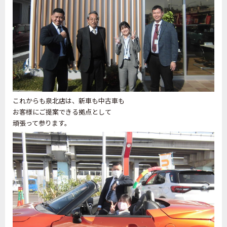
これからも泉北店は、新車も中古車も
お客様にご提案できる拠点として
頑張って参ります。