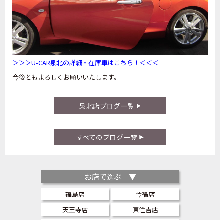
＞＞＞U-CAR泉北の詳細・在庫車はこちら！＜＜＜
今後ともよろしくお願いいたします。
泉北店ブログ一覧
すべてのブログ一覧
お店で選ぶ ▼
福島店
今福店
天王寺店
東住吉店