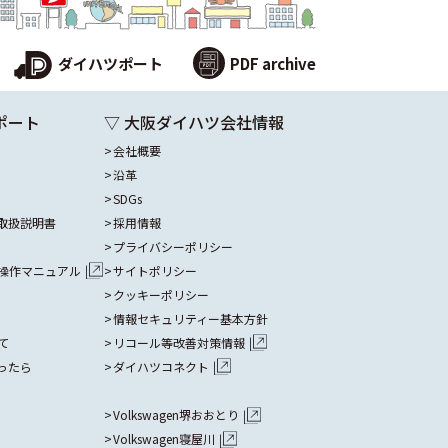
ダイハツポート
PDF archive
ポート
▽ 大阪ダイハツ会社情報
会社概要
沿革
SDGs
取扱説明書
採用情報
プライバシーポリシー
操作マニュアル
サイトポリシー
クッキーポリシー
情報セキュリティー基本方針
て
リコール等改善対策情報
ったら
ダイハツコネクト
Volkswagen堺おおとり
Volkswagen寝屋川