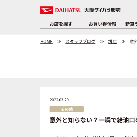
お店を探す
お買い得情報
新車
HOME
スタッフブログ
堺店
意
2022.03.29
その他
意外と知らない？一瞬で給油口