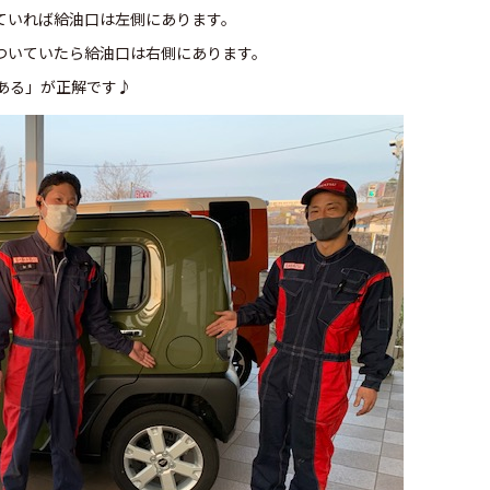
ていれば給油口は左側にあります。
ついていたら給油口は右側にあります。
ある」が正解です♪