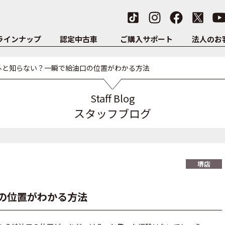
ラインナップ
認定中古車
ご購入サポート
法人のお
外と知らない？一瞬で給油口の位置がわかる方法
Staff Blog
スタッフブログ
堺店
の位置がわかる方法