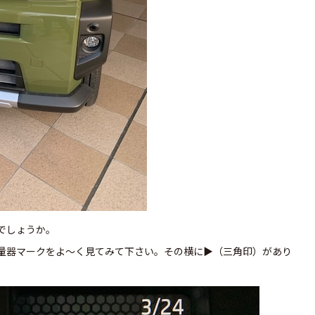
でしょうか。
量器マークをよ～く見てみて下さい。その横に▶（三角印）があり