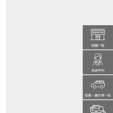
店舗一覧
来店予約
試乗・展示車
一覧