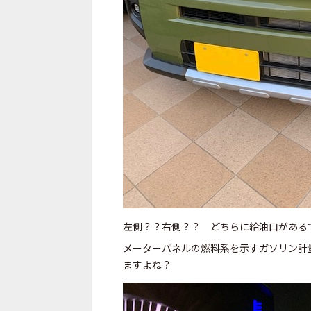
左側？？右側？？ どちらに給油口がある
メーターパネルの燃料系を示すガソリン計
ますよね？