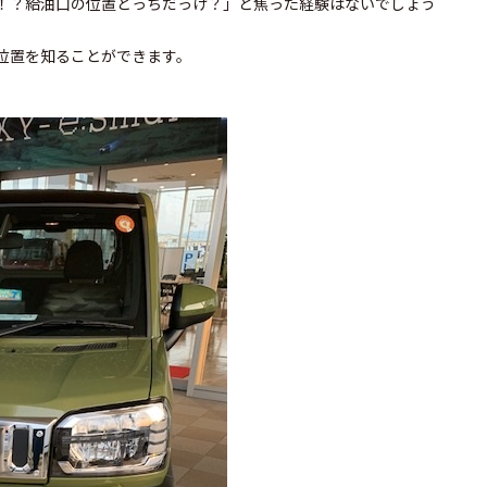
！？給油口の位置どっちだっけ？」と焦った経験はないでしょう
位置を知ることができます。