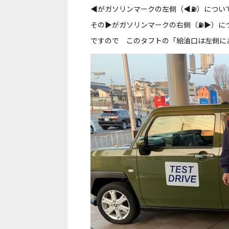
◀がガソリンマークの左側（◀⛽）につい
その▶がガソリンマークの右側（⛽▶）に
ですので このタフトの「給油口は左側に