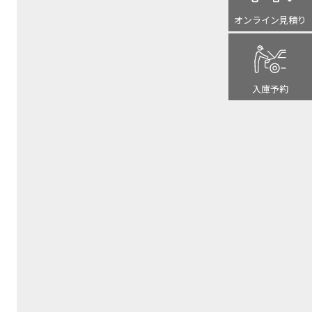
オンライン
見積り
入庫予約