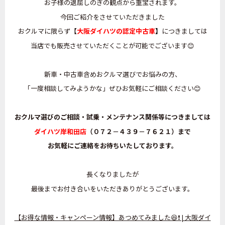
お子様の退屈しのぎの観点から重宝されます。
今回ご紹介をさせていただきました
おクルマに限らず
【
大阪ダイハツの認定中古車
】
につきましては
当店でも販売させていただくことが可能でございます😊
新車・中古車含めおクルマ選びでお悩みの方、
「一度相談してみようかな」ぜひお気軽にご相談ください😊
おクルマ選びのご相談・試乗・メンテナンス関係等につきましては
ダイハツ岸和田店
（０７２－４３９－７６２１）まで
お気軽にご連絡をお待ちいたしております。
長くなりましたが
最後までお付き合いをいただきありがとうございます。
【お得な情報・キャンペーン情報】あつめてみました😆❗ | 大阪ダイ