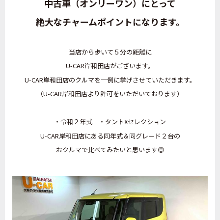
中古車（オンリーワン）にとって
絶大なチャームポイントになります。
当店から歩いて５分の距離に
U-CAR岸和田店がございます。
U-CAR岸和田店のクルマを一例に挙げさせていただきます。
（U-CAR岸和田店より許可をいただいております）
・令和２年式 ・タントXセレクション
U-CAR岸和田店にある同年式＆同グレード２台の
おクルマで比べてみたいと思います😊