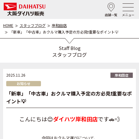
店舗一覧
メニュー
HOME
スタッフブログ
岸和田店
「新車」「中古車」おクルマ購入予定の方必見❗重要なポイント💡
Staff Blog
スタッフブログ
2025.11.26
岸和田店
お知らせ
「新車」「中古車」おクルマ購入予定の方必見❗重要なポ
イント💡
こんにちは😊
ダイハツ岸和田店
です🚗💨
今回はおクルマ選びについて、