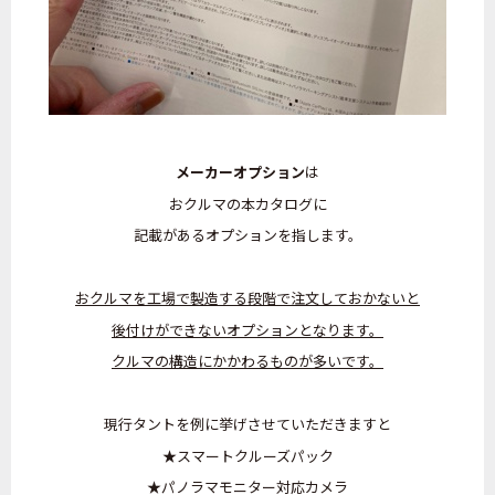
メーカーオプション
は
おクルマの本カタログに
記載があるオプションを指します。
おクルマを工場で製造する段階で
注文しておかないと
後付けができない
オプションとなります。
クルマの構造にかかわるものが多いです。
現行タントを例に挙げさせていただきますと
★スマートクルーズパック
★パノラマモニター対応カメラ