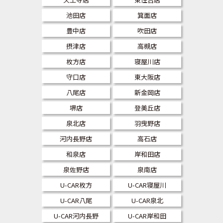
池田店
箕面店
豊中店
吹田店
摂津店
高槻店
枚方店
寝屋川店
守口店
東大阪店
八尾店
新金岡店
堺店
登美丘店
泉北店
羽曳野店
河内長野店
高石店
和泉店
岸和田店
泉佐野店
泉南店
U-CAR枚方
U-CAR寝屋川
U-CAR八尾
U-CAR泉北
U-CAR河内長野
U-CAR岸和田