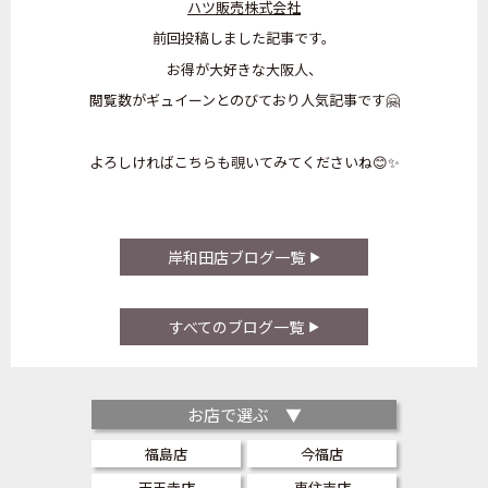
ハツ販売株式会社
前回投稿しました記事です。
お得が大好きな大阪人、
閲覧数がギュイーンとのびており人気記事です🤗
よろしければこちらも覗いてみてくださいね😊✨
岸和田店ブログ一覧
すべてのブログ一覧
お店で選ぶ ▼
福島店
今福店
天王寺店
東住吉店