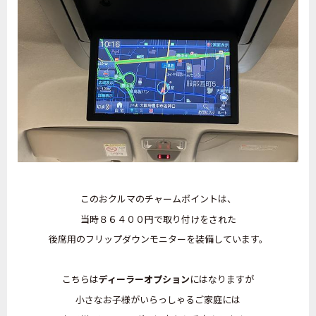
このおクルマのチャームポイントは、
当時８６４００円で取り付けをされた
後席用のフリップダウンモニターを装備しています。
こちらは
ディーラーオプション
にはなりますが
小さなお子様がいらっしゃるご家庭には