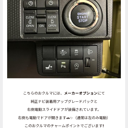
こちらのおクルマには、
メーカーオプション
にて
純正ナビ装着用アップグレードパックと
右側電動スライドドアが装備されています。
右側も電動でドアが開きます🚗✨（通常は左のみ電動）
このおクルマのチャームポイントでございます❗