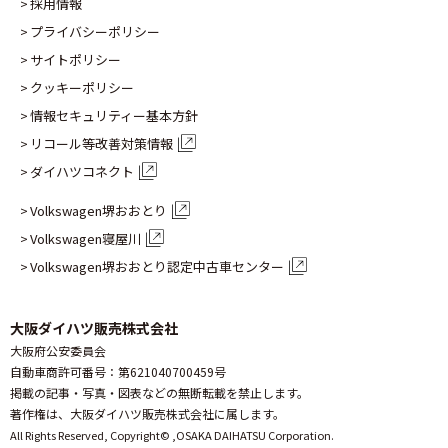
採用情報
プライバシーポリシー
サイトポリシー
クッキーポリシー
情報セキュリティー基本方針
リコール等改善対策情報
ダイハツコネクト
Volkswagen堺おおとり
Volkswagen寝屋川
Volkswagen堺おおとり認定
中古車センター
大阪ダイハツ販売株式会社
大阪府公安委員会
自動車商許可番号：第621040700459号
掲載の記事・写真・図表などの無断転載を禁止します。
著作権は、大阪ダイハツ販売株式会社に属します。
All Rights Reserved, Copyright© ,
OSAKA DAIHATSU Corporation.