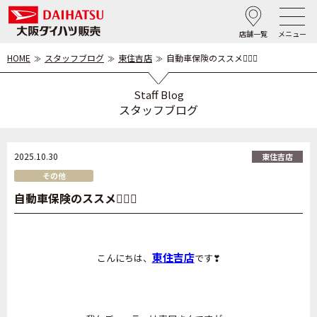
店舗一覧
メニュー
HOME
スタッフブログ
東住吉店
自動車保険のススメ☝🏻✨️
Staff Blog
スタッフブログ
2025.10.30
東住吉店
その他
自動車保険のススメ☝🏻✨️
東住吉店
こんにちは、
です❣