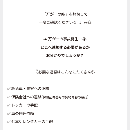
「万が一の時」を想像して
一度ご確認ください☺️ ↓ 👀💥
🚗 万が一の事故発生…😭
どこへ連絡する必要があるか
お分かりでしょうか？
👇必要な連絡はこんなにたくさん💦
✅ 救急車・警察への連絡
✅ 保険会社への連絡(
)
保険証券番号や契約内容の確認
✅ レッカーの手配
✅ 車の修理依頼
✅ 代車やレンタカーの手配