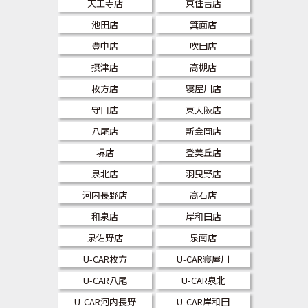
天王寺店
東住吉店
池田店
箕面店
豊中店
吹田店
摂津店
高槻店
枚方店
寝屋川店
守口店
東大阪店
八尾店
新金岡店
堺店
登美丘店
泉北店
羽曳野店
河内長野店
高石店
和泉店
岸和田店
泉佐野店
泉南店
U-CAR枚方
U-CAR寝屋川
U-CAR八尾
U-CAR泉北
U-CAR河内長野
U-CAR岸和田