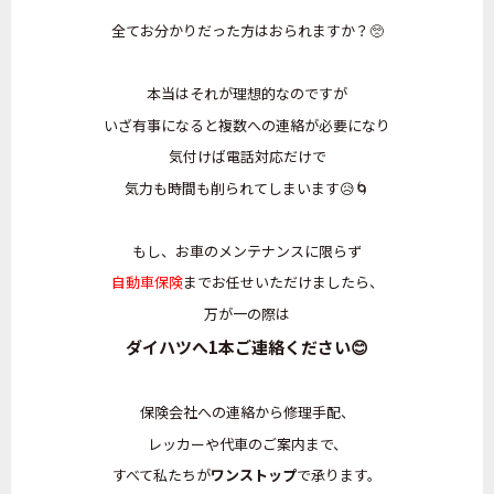
全てお分かりだった方はおられますか？🥺
本当はそれが理想的なのですが
いざ有事になると複数への連絡が必要になり
気付けば電話対応だけで
気力も時間も削られてしまいます😥🌀
もし、お車のメンテナンスに限らず
自動車保険
までお任せいただけましたら、
万が一の際は
ダイハツへ1本ご連絡ください😊
保険会社への連絡から修理手配、
レッカーや代車のご案内まで、
すべて私たちが
ワンストップ
で承ります。