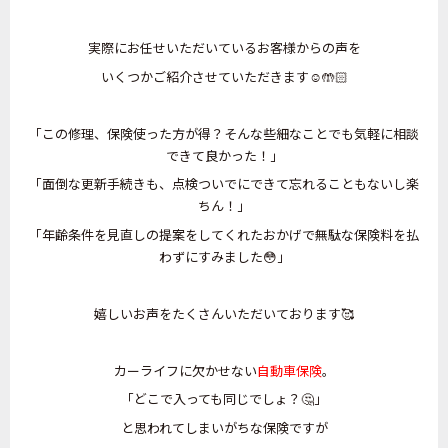
実際にお任せいただいているお客様からの声を
いくつかご紹介させていただきます☺️🤲🏻
「この修理、保険使った方が得？そんな些細なことでも気軽に相談
できて良かった！」
「面倒な更新手続きも、点検ついでにできて忘れることもないし楽
ちん！」
「年齢条件を見直しの提案をしてくれたおかげで無駄な保険料を払
わずにすみました😳」
嬉しいお声をたくさんいただいております🥰
カーライフに欠かせない
自動車保険
。
「どこで入っても同じでしょ？🤔」
と思われてしまいがちな保険ですが