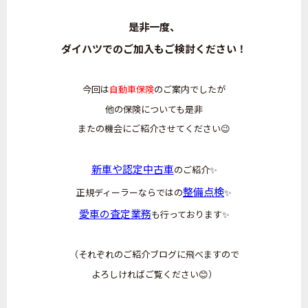
是非一度、
ダイハツでのご加入もご検討ください！
今回は
自動車保険
のご案内でしたが
他の保険についても是非
またの機会にご紹介させてください😉
新車や認定中古車
のご紹介✨️
整備点検
正規ディーラーならではの
✨️
愛車の査定業務
も行っております✨️
（それぞれのご紹介ブログに飛べますので
よろしければご覧ください😊）