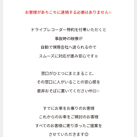
お客様があちこちに連絡する必要はありません✨
ドライブレコーダー特約を付帯いただくと
事故時の映像が
自動で保険会社へ送られるので
スムーズに対応が進み安心です☺️
窓口がひとつにまとまること、
その窓口に人がいることの安心感を
是非おそばに置いてください🤲🏻✨️
すでにお車をお乗りのお客様
これからのお車をご検討のお客様
すべてのお客様に寄り添ったご提案を
させていただきます😊