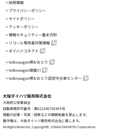
採用情報
プライバシーポリシー
サイトポリシー
クッキーポリシー
情報セキュリティー基本方針
リコール等改善対策情報
ダイハツコネクト
Volkswagen堺おおとり
Volkswagen寝屋川
Volkswagen堺おおとり認定
中古車センター
大阪ダイハツ販売株式会社
大阪府公安委員会
自動車商許可番号：第621040700459号
掲載の記事・写真・図表などの無断転載を禁止します。
著作権は、大阪ダイハツ販売株式会社に属します。
All Rights Reserved, Copyright© ,
OSAKA DAIHATSU Corporation.