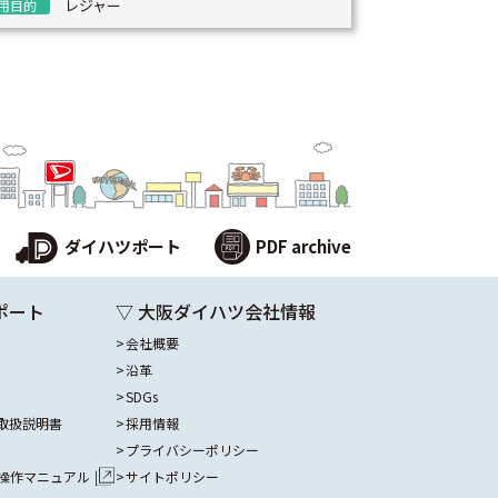
レジャー
用目的
ダイハツポート
PDF archive
ポート
▽ 大阪ダイハツ会社情報
会社概要
沿革
SDGs
取扱説明書
採用情報
プライバシーポリシー
操作マニュアル
サイトポリシー