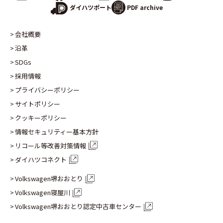
PDF archive
ダイハツポート
会社概要
沿革
SDGs
採用情報
プライバシーポリシー
サイトポリシー
クッキーポリシー
情報セキュリティー基本方針
リコール等改善対策情報
ダイハツコネクト
Volkswagen堺おおとり
Volkswagen寝屋川
Volkswagen堺おおとり認定
中古車センター