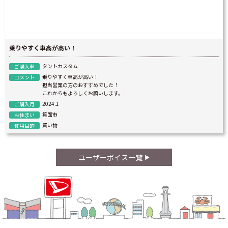
乗りやすく車高が高い！
タントカスタム
ご購入車
乗りやすく車高が高い！
コメント
担当営業の方のおすすめでした！
これからもよろしくお願いします。
2024.1
ご購入月
箕面市
お住まい
買い物
使用目的
ユーザーボイス一覧