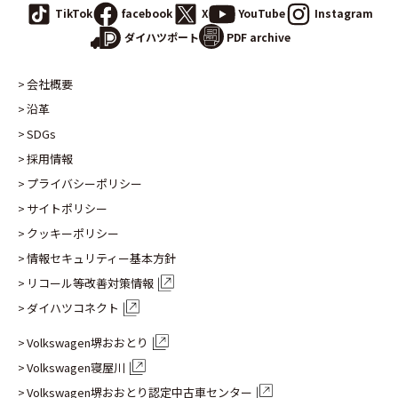
TikTok
facebook
X
YouTube
Instagram
PDF archive
ダイハツポート
会社概要
沿革
SDGs
採用情報
プライバシーポリシー
サイトポリシー
クッキーポリシー
情報セキュリティー基本方針
リコール等改善対策情報
ダイハツコネクト
Volkswagen堺おおとり
Volkswagen寝屋川
Volkswagen堺おおとり認定
中古車センター