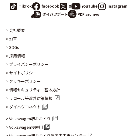
TikTok
facebook
X
YouTube
Instagram
PDF archive
ダイハツポート
会社概要
沿革
SDGs
採用情報
プライバシーポリシー
サイトポリシー
クッキーポリシー
情報セキュリティー基本方針
リコール等改善対策情報
ダイハツコネクト
Volkswagen堺おおとり
Volkswagen寝屋川
Volkswagen堺おおとり認定
中古車センター