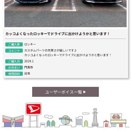
カッコよくなったロッキーでドライブに出かけようかと思います！
ロッキー
ご購入車
カスタムパーツの充実さが嬉しいです♪
コメント
カッコよくなったロッキーでドライブに出かけようかと思います！
2024.1
ご購入月
門真市
お住まい
日常
使用目的
ユーザーボイス一覧