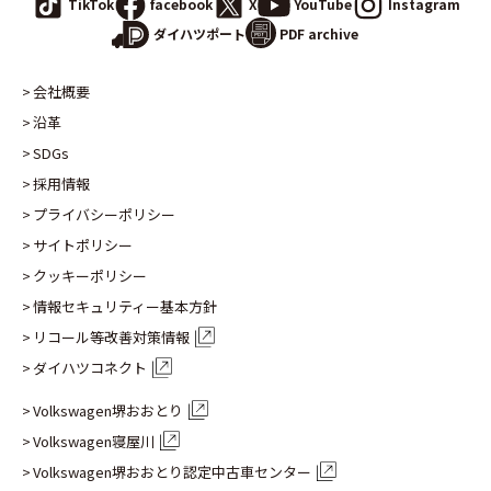
TikTok
facebook
X
YouTube
Instagram
PDF archive
ダイハツポート
会社概要
沿革
SDGs
採用情報
プライバシーポリシー
サイトポリシー
クッキーポリシー
情報セキュリティー基本方針
リコール等改善対策情報
ダイハツコネクト
Volkswagen堺おおとり
Volkswagen寝屋川
Volkswagen堺おおとり認定
中古車センター