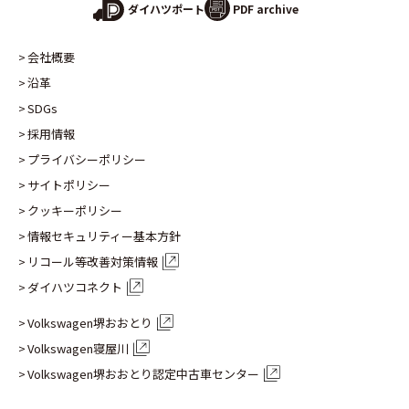
PDF archive
ダイハツポート
会社概要
沿革
SDGs
採用情報
プライバシーポリシー
サイトポリシー
クッキーポリシー
情報セキュリティー基本方針
リコール等改善対策情報
ダイハツコネクト
Volkswagen堺おおとり
Volkswagen寝屋川
Volkswagen堺おおとり認定
中古車センター