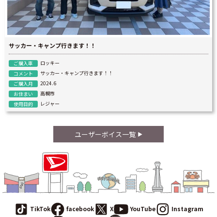
サッカー・キャンプ行きます！！
ロッキー
ご購入車
サッカー・キャンプ行きます！！
コメント
2024.6
ご購入月
高槻市
お住まい
レジャー
使用目的
ユーザーボイス一覧
TikTok
facebook
X
YouTube
Instagram