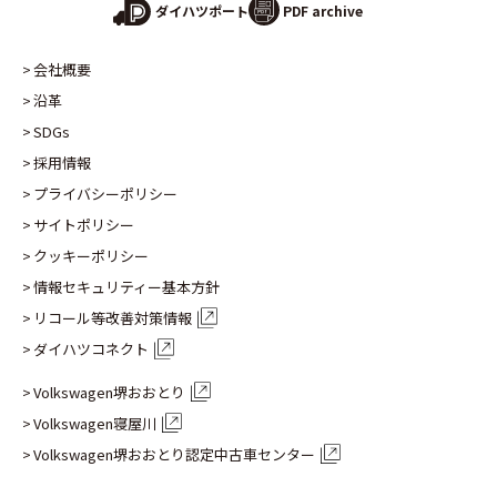
PDF archive
ダイハツポート
会社概要
沿革
SDGs
採用情報
プライバシーポリシー
サイトポリシー
クッキーポリシー
情報セキュリティー基本方針
リコール等改善対策情報
ダイハツコネクト
Volkswagen堺おおとり
Volkswagen寝屋川
Volkswagen堺おおとり認定
中古車センター