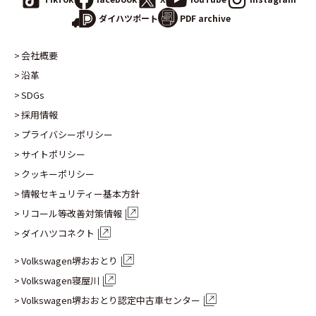
PDF archive
ダイハツポート
会社概要
沿革
SDGs
採用情報
プライバシーポリシー
サイトポリシー
クッキーポリシー
情報セキュリティー基本方針
リコール等改善対策情報
ダイハツコネクト
Volkswagen堺おおとり
Volkswagen寝屋川
Volkswagen堺おおとり認定
中古車センター