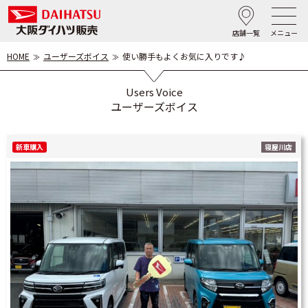
店舗一覧
メニュー
HOME
ユーザーズボイス
使い勝手もよくお気に入りです♪
Users Voice
ユーザーズボイス
新車購入
寝屋川店