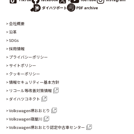
PDF archive
ダイハツポート
会社概要
沿革
SDGs
採用情報
プライバシーポリシー
サイトポリシー
クッキーポリシー
情報セキュリティー基本方針
リコール等改善対策情報
ダイハツコネクト
Volkswagen堺おおとり
Volkswagen寝屋川
Volkswagen堺おおとり認定
中古車センター