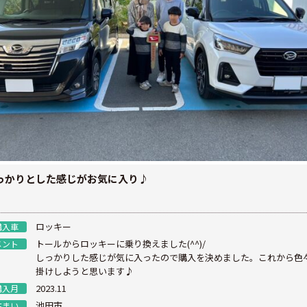
っかりとした感じがお気に入り♪
ロッキー
購入車
トールからロッキーに乗り換えました(^^)/
メント
しっかりした感じが気に入ったので購入を決めました。これから色
掛けしようと思います♪
2023.11
購入月
池田市
住まい