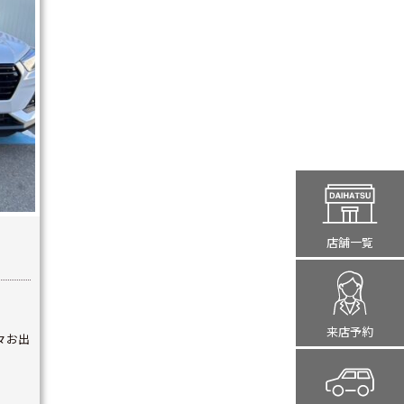
店舗一覧
来店予約
々お出