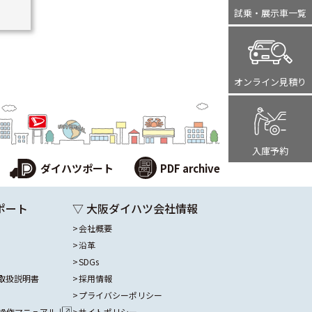
試乗・展示車
一覧
オンライン
見積り
入庫予約
ダイハツポート
PDF archive
ポート
▽ 大阪ダイハツ会社情報
会社概要
沿革
SDGs
取扱説明書
採用情報
プライバシーポリシー
操作マニュアル
サイトポリシー