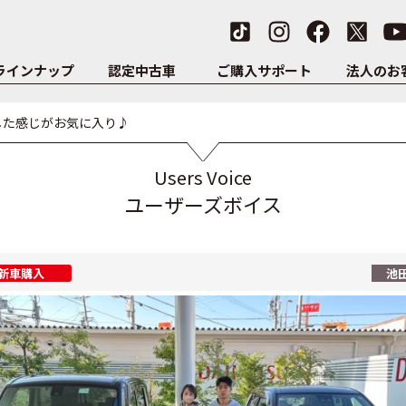
ラインナップ
認定中古車
ご購入サポート
法人のお
した感じがお気に入り♪
Users Voice
ユーザーズボイス
新車購入
池