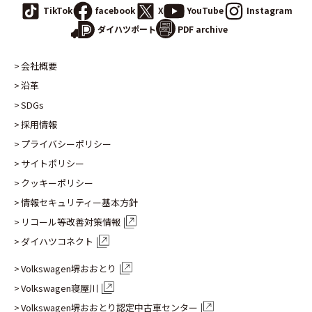
TikTok
facebook
X
YouTube
Instagram
PDF archive
ダイハツポート
会社概要
沿革
SDGs
採用情報
プライバシーポリシー
サイトポリシー
クッキーポリシー
情報セキュリティー基本方針
リコール等改善対策情報
ダイハツコネクト
Volkswagen堺おおとり
Volkswagen寝屋川
Volkswagen堺おおとり認定
中古車センター