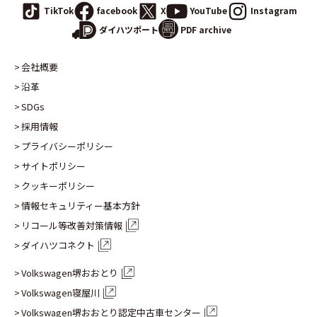
TikTok
facebook
X
YouTube
Instagram
PDF archive
ダイハツポート
会社概要
沿革
SDGs
採用情報
プライバシーポリシー
サイトポリシー
クッキーポリシー
情報セキュリティー基本方針
リコール等改善対策情報
ダイハツコネクト
Volkswagen堺おおとり
Volkswagen寝屋川
Volkswagen堺おおとり認定
中古車センター