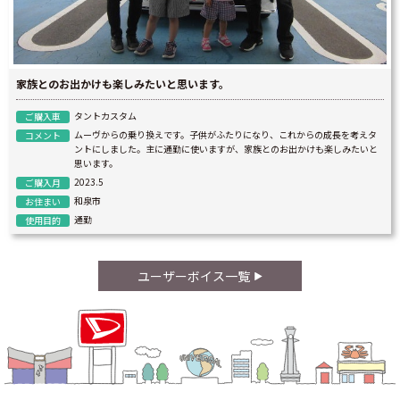
家族とのお出かけも楽しみたいと思います。
タントカスタム
ご購入車
ムーヴからの乗り換えです。子供がふたりになり、これからの成長を考えタ
コメント
ントにしました。主に通勤に使いますが、家族とのお出かけも楽しみたいと
思います。
2023.5
ご購入月
和泉市
お住まい
通勤
使用目的
ユーザーボイス一覧