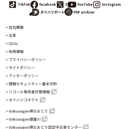
TikTok
facebook
X
YouTube
Instagram
PDF archive
ダイハツポート
会社概要
沿革
SDGs
採用情報
プライバシーポリシー
サイトポリシー
クッキーポリシー
情報セキュリティー基本方針
リコール等改善対策情報
ダイハツコネクト
Volkswagen堺おおとり
Volkswagen寝屋川
Volkswagen堺おおとり認定
中古車センター