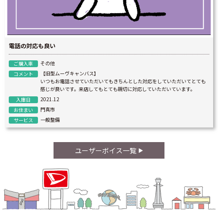
電話の対応も良い
その他
ご購入車
【旧型ムーヴキャンバス】
コメント
いつもお電話させていただいてもきちんとした対応をしていただいてとても
感じが良いです。来店してもとても親切に対応していただいています。
2021.12
入庫日
門真市
お住まい
一般整備
サービス
ユーザーボイス一覧