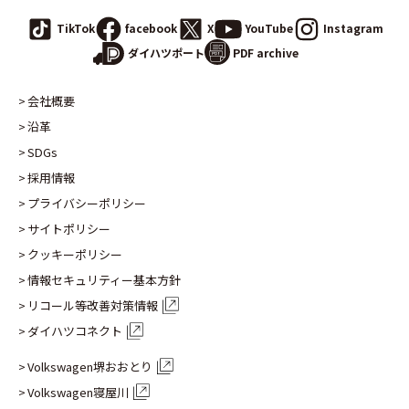
TikTok
facebook
X
YouTube
Instagram
PDF archive
ダイハツポート
会社概要
沿革
SDGs
採用情報
プライバシーポリシー
サイトポリシー
クッキーポリシー
情報セキュリティー基本方針
リコール等改善対策情報
ダイハツコネクト
Volkswagen堺おおとり
Volkswagen寝屋川