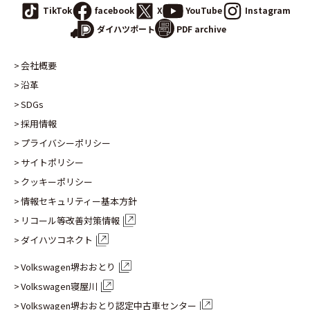
TikTok
facebook
X
YouTube
Instagram
PDF archive
ダイハツポート
会社概要
沿革
SDGs
採用情報
プライバシーポリシー
サイトポリシー
クッキーポリシー
情報セキュリティー基本方針
リコール等改善対策情報
ダイハツコネクト
Volkswagen堺おおとり
Volkswagen寝屋川
Volkswagen堺おおとり認定
中古車センター