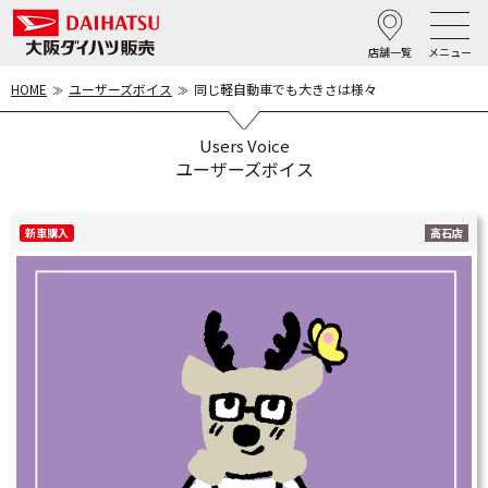
店舗一覧
メニュー
HOME
ユーザーズボイス
同じ軽自動車でも大きさは様々
Users Voice
ユーザーズボイス
新車購入
高石店