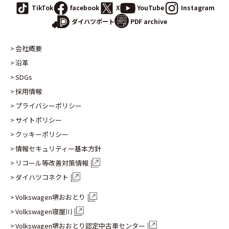
TikTok
facebook
X
YouTube
Instagram
PDF archive
ダイハツポート
会社概要
沿革
SDGs
採用情報
プライバシーポリシー
サイトポリシー
クッキーポリシー
情報セキュリティー基本方針
リコール等改善対策情報
ダイハツコネクト
Volkswagen堺おおとり
Volkswagen寝屋川
Volkswagen堺おおとり認定
中古車センター