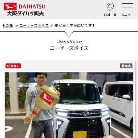
店舗一覧
メニュー
HOME
ユーザーズボイス
形が良く中が広いです！
Users Voice
ユーザーズボイス
新車購入
箕面店