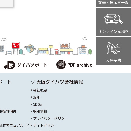
試乗・展示車
一覧
オンライン
見積り
入庫予約
ダイハツポート
PDF archive
ポート
▽ 大阪ダイハツ会社情報
会社概要
沿革
SDGs
取扱説明書
採用情報
プライバシーポリシー
操作マニュアル
サイトポリシー