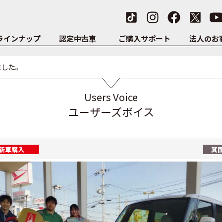
ラインナップ
認定中古車
ご購入サポート
法人のお
ました。
Users Voice
ユーザーズボイス
新車購入
箕